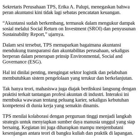
Sekretaris Perusahaan TPS, Erika A. Palupi, menegaskan bahwa
peran akuntansi kini tidak lagi sebatas pencatatan keuangan.
“Akuntansi sudah berkembang, termasuk dalam mengukur dampak
sosial melalui Social Return on Investment (SROI) dan penyusunan
Sustainability Report,” ujarnya.
Dalam sesi tersebut, TPS memaparkan bagaimana akuntansi
mendukung transparansi dan akuntabilitas perusahaan, sekaligus
berperan dalam penerapan prinsip Environmental, Social and
Governance (ESG).
Hal ini dinilai penting, mengingat sektor logistik dan pelabuhan
membutuhkan sistem pengelolaan yang terukur dan berkelanjutan.
Tak hanya teori, mahasiswa juga diajak berdiskusi langsung dengan
praktisi terkait tantangan profesi akuntan di industri. Interaksi ini
membuka wawasan tentang peluang karier, sekaligus kebutuhan
kompetensi di dunia kerja yang semakin dinamis.
TPS menilai kolaborasi dengan perguruan tinggi menjadi langkah
strategis untuk menyiapkan sumber daya manusia unggul yang siap
bersaing. Kegiatan ini juga diharapkan mampu menjembatani
kesenjangan antara teori di bangku kuliah dan praktik di lapangan.