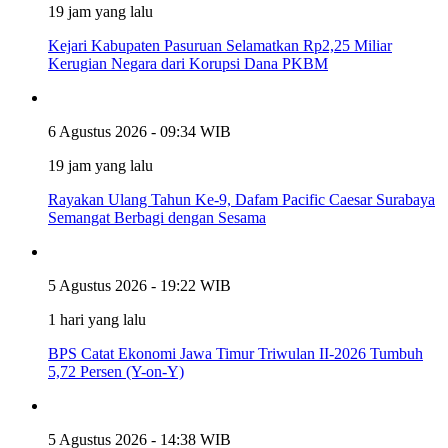
19 jam yang lalu
Kejari Kabupaten Pasuruan Selamatkan Rp2,25 Miliar
Kerugian Negara dari Korupsi Dana PKBM
6 Agustus 2026 - 09:34 WIB
19 jam yang lalu
Rayakan Ulang Tahun Ke-9, Dafam Pacific Caesar Surabaya
Semangat Berbagi dengan Sesama
5 Agustus 2026 - 19:22 WIB
1 hari yang lalu
BPS Catat Ekonomi Jawa Timur Triwulan II-2026 Tumbuh
5,72 Persen (Y-on-Y)
5 Agustus 2026 - 14:38 WIB