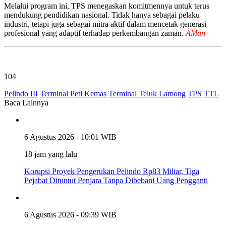
Melalui program ini, TPS menegaskan komitmennya untuk terus
mendukung pendidikan nasional. Tidak hanya sebagai pelaku
industri, tetapi juga sebagai mitra aktif dalam mencetak generasi
profesional yang adaptif terhadap perkembangan zaman.
AMan
104
Pelindo III
Terminal Peti Kemas
Terminal Teluk Lamong
TPS
TTL
Baca Lainnya
6 Agustus 2026 - 10:01 WIB
18 jam yang lalu
Korupsi Proyek Pengerukan Pelindo Rp83 Miliar, Tiga
Pejabat Dituntut Penjara Tanpa Dibebani Uang Pengganti
6 Agustus 2026 - 09:39 WIB