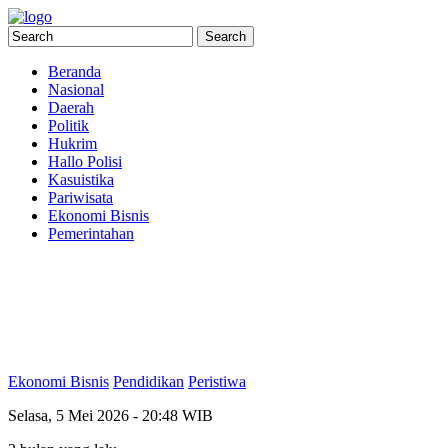
Beranda
Nasional
Daerah
Politik
Hukrim
Hallo Polisi
Kasuistika
Pariwisata
Ekonomi Bisnis
Pemerintahan
Ekonomi Bisnis
Pendidikan
Peristiwa
Selasa, 5 Mei 2026 - 20:48 WIB