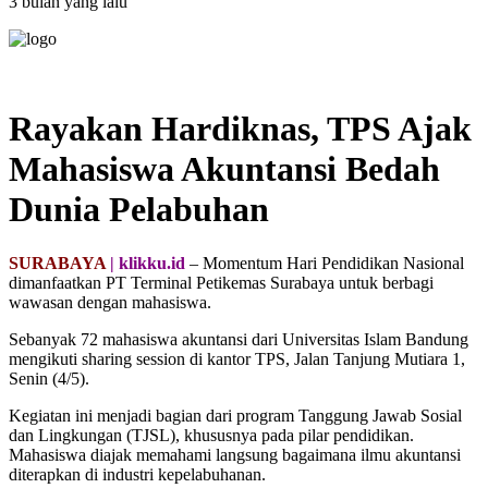
3 bulan yang lalu
Rayakan Hardiknas, TPS Ajak
Mahasiswa Akuntansi Bedah
Dunia Pelabuhan
SURABAYA
| klikku.id
– Momentum Hari Pendidikan Nasional
dimanfaatkan PT Terminal Petikemas Surabaya untuk berbagi
wawasan dengan mahasiswa.
Sebanyak 72 mahasiswa akuntansi dari Universitas Islam Bandung
mengikuti sharing session di kantor TPS, Jalan Tanjung Mutiara 1,
Senin (4/5).
Kegiatan ini menjadi bagian dari program Tanggung Jawab Sosial
dan Lingkungan (TJSL), khususnya pada pilar pendidikan.
Mahasiswa diajak memahami langsung bagaimana ilmu akuntansi
diterapkan di industri kepelabuhanan.