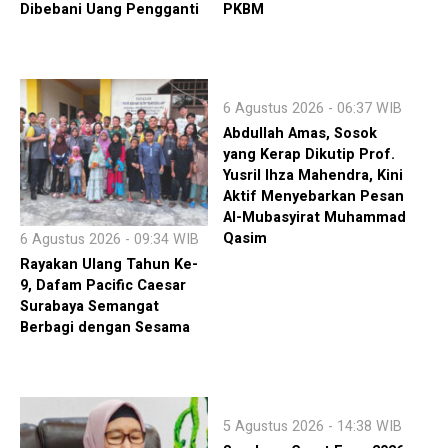
Dibebani Uang Pengganti
PKBM
6 Agustus 2026 - 06:37 WIB
Abdullah Amas, Sosok
yang Kerap Dikutip Prof.
Yusril Ihza Mahendra, Kini
Aktif Menyebarkan Pesan
Al-Mubasyirat Muhammad
Qasim
6 Agustus 2026 - 09:34 WIB
Rayakan Ulang Tahun Ke-
9, Dafam Pacific Caesar
Surabaya Semangat
Berbagi dengan Sesama
5 Agustus 2026 - 14:38 WIB