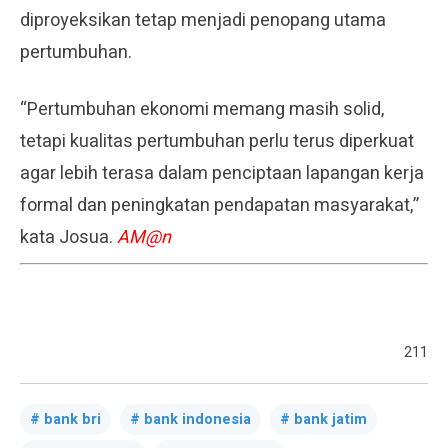
diproyeksikan tetap menjadi penopang utama
pertumbuhan.
“Pertumbuhan ekonomi memang masih solid,
tetapi kualitas pertumbuhan perlu terus diperkuat
agar lebih terasa dalam penciptaan lapangan kerja
formal dan peningkatan pendapatan masyarakat,”
kata Josua.
AM@n
211
bank bri
bank indonesia
bank jatim