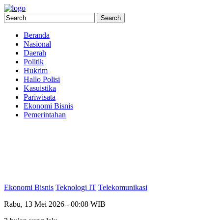
Beranda
Nasional
Daerah
Politik
Hukrim
Hallo Polisi
Kasuistika
Pariwisata
Ekonomi Bisnis
Pemerintahan
Ekonomi Bisnis
Teknologi IT
Telekomunikasi
Rabu, 13 Mei 2026 - 00:08 WIB