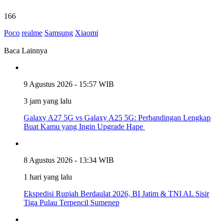
166
Poco
realme
Samsung
Xiaomi
Baca Lainnya
9 Agustus 2026 - 15:57 WIB
3 jam yang lalu
Galaxy A27 5G vs Galaxy A25 5G: Perbandingan Lengkap
Buat Kamu yang Ingin Upgrade Hape
8 Agustus 2026 - 13:34 WIB
1 hari yang lalu
Ekspedisi Rupiah Berdaulat 2026, BI Jatim & TNI AL Sisir
Tiga Pulau Terpencil Sumenep