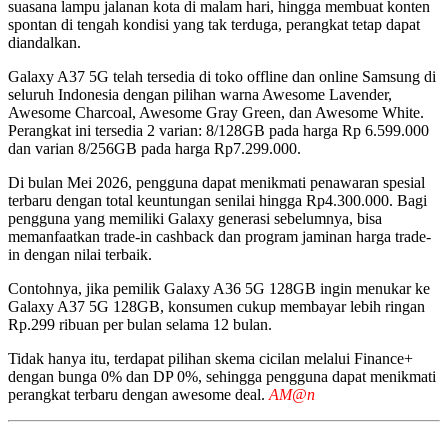
suasana lampu jalanan kota di malam hari, hingga membuat konten
spontan di tengah kondisi yang tak terduga, perangkat tetap dapat
diandalkan.
Galaxy A37 5G telah tersedia di toko offline dan online Samsung di
seluruh Indonesia dengan pilihan warna Awesome Lavender,
Awesome Charcoal, Awesome Gray Green, dan Awesome White.
Perangkat ini tersedia 2 varian: 8/128GB pada harga Rp 6.599.000
dan varian 8/256GB pada harga Rp7.299.000.
Di bulan Mei 2026, pengguna dapat menikmati penawaran spesial
terbaru dengan total keuntungan senilai hingga Rp4.300.000. Bagi
pengguna yang memiliki Galaxy generasi sebelumnya, bisa
memanfaatkan trade-in cashback dan program jaminan harga trade-
in dengan nilai terbaik.
Contohnya, jika pemilik Galaxy A36 5G 128GB ingin menukar ke
Galaxy A37 5G 128GB, konsumen cukup membayar lebih ringan
Rp.299 ribuan per bulan selama 12 bulan.
Tidak hanya itu, terdapat pilihan skema cicilan melalui Finance+
dengan bunga 0% dan DP 0%, sehingga pengguna dapat menikmati
perangkat terbaru dengan awesome deal.
AM@n