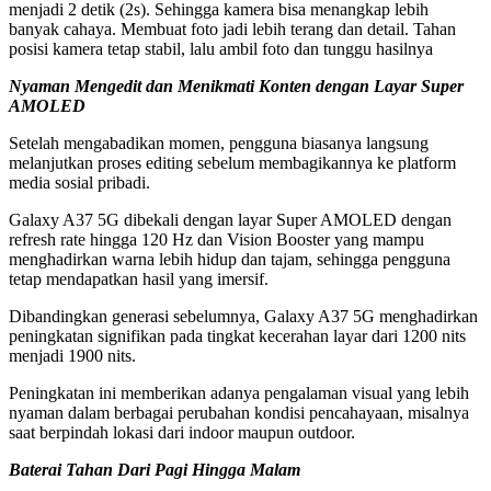
menjadi 2 detik (2s). Sehingga kamera bisa menangkap lebih
banyak cahaya. Membuat foto jadi lebih terang dan detail. Tahan
posisi kamera tetap stabil, lalu ambil foto dan tunggu hasilnya
Nyaman Mengedit dan Menikmati Konten dengan Layar Super
AMOLED
Setelah mengabadikan momen, pengguna biasanya langsung
melanjutkan proses editing sebelum membagikannya ke platform
media sosial pribadi.
Galaxy A37 5G dibekali dengan layar Super AMOLED dengan
refresh rate hingga 120 Hz dan Vision Booster yang mampu
menghadirkan warna lebih hidup dan tajam, sehingga pengguna
tetap mendapatkan hasil yang imersif.
Dibandingkan generasi sebelumnya, Galaxy A37 5G menghadirkan
peningkatan signifikan pada tingkat kecerahan layar dari 1200 nits
menjadi 1900 nits.
Peningkatan ini memberikan adanya pengalaman visual yang lebih
nyaman dalam berbagai perubahan kondisi pencahayaan, misalnya
saat berpindah lokasi dari indoor maupun outdoor.
Baterai Tahan Dari Pagi Hingga Malam