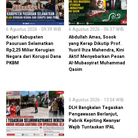
6 Agustus 2026 - 09:39 WIB
6 Agustus 2026 - 06:37 WIB
Kejari Kabupaten
Abdullah Amas, Sosok
Pasuruan Selamatkan
yang Kerap Dikutip Prof.
Rp2,25 Miliar Kerugian
Yusril Ihza Mahendra, Kini
Negara dari Korupsi Dana
Aktif Menyebarkan Pesan
PKBM
Al-Mubasyirat Muhammad
Qasim
5 Agustus 2026 - 13:54 WIB
DLH Bangkalan Tegaskan
Pengawasan Berlanjut,
Pabrik Kepiting Kwanyar
Wajib Tuntaskan IPAL