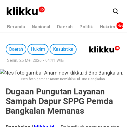
Beranda
Nasional
Daerah
Politik
Hukrim
Daerah
Hukrim
Kasuistika
Senin, 25 Mei 2026 - 04:41 WIB
Nes foto gambar Anam new klikku.id Biro Bangkalan.
Dugaan Pungutan Layanan
Sampah Dapur SPPG Pemda
Bangkalan Memanas