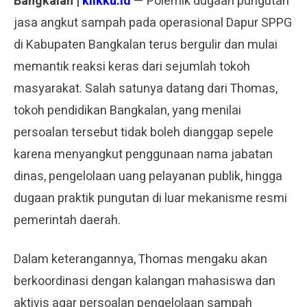
Bangkalan |
klikku.id
— Polemik dugaan pungutan
jasa angkut sampah pada operasional Dapur SPPG
di Kabupaten Bangkalan terus bergulir dan mulai
memantik reaksi keras dari sejumlah tokoh
masyarakat. Salah satunya datang dari Thomas,
tokoh pendidikan Bangkalan, yang menilai
persoalan tersebut tidak boleh dianggap sepele
karena menyangkut penggunaan nama jabatan
dinas, pengelolaan uang pelayanan publik, hingga
dugaan praktik pungutan di luar mekanisme resmi
pemerintah daerah.
Dalam keterangannya, Thomas mengaku akan
berkoordinasi dengan kalangan mahasiswa dan
aktivis agar persoalan pengelolaan sampah