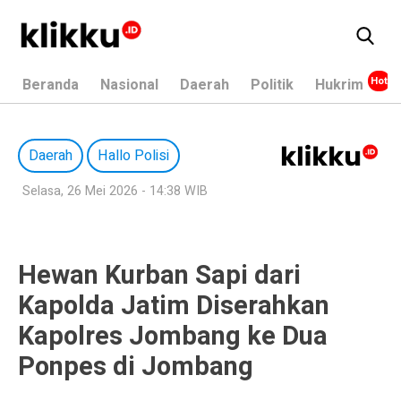
Beranda
Nasional
Daerah
Politik
Hukrim
Daerah
Hallo Polisi
Selasa, 26 Mei 2026 - 14:38 WIB
Hewan Kurban Sapi dari
Kapolda Jatim Diserahkan
Kapolres Jombang ke Dua
Ponpes di Jombang