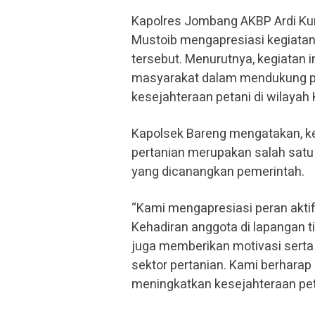
Kapolres Jombang AKBP Ardi Kurn
Mustoib mengapresiasi kegiata
tersebut. Menurutnya, kegiatan i
masyarakat dalam mendukung pr
kesejahteraan petani di wilaya
Kapolsek Bareng mengatakan, k
pertanian merupakan salah satu
yang dicanangkan pemerintah.
“Kami mengapresiasi peran akti
Kehadiran anggota di lapangan t
juga memberikan motivasi serta
sektor pertanian. Kami berhara
meningkatkan kesejahteraan pet