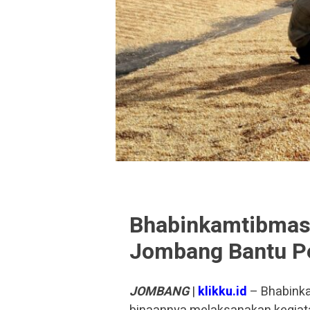
Bhabinkamtibmas
Jombang Bantu P
JOMBANG
|
klikku.id
– Bhabinka