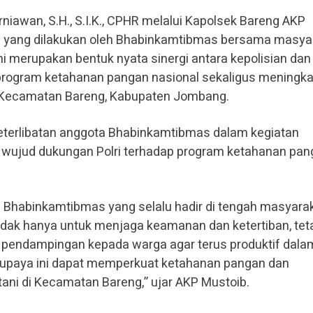
iawan, S.H., S.I.K., CPHR melalui Kapolsek Bareng AKP
n yang dilakukan oleh Bhabinkamtibmas bersama masya
ni merupakan bentuk nyata sinergi antara kepolisian dan
ogram ketahanan pangan nasional sekaligus meningk
h Kecamatan Bareng, Kabupaten Jombang.
eterlibatan anggota Bhabinkamtibmas dalam kegiatan
 wujud dukungan Polri terhadap program ketahanan pa
f Bhabinkamtibmas yang selalu hadir di tengah masyarak
idak hanya untuk menjaga keamanan dan ketertiban, tet
 pendampingan kepada warga agar terus produktif dala
p upaya ini dapat memperkuat ketahanan pangan dan
ani di Kecamatan Bareng,” ujar AKP Mustoib.