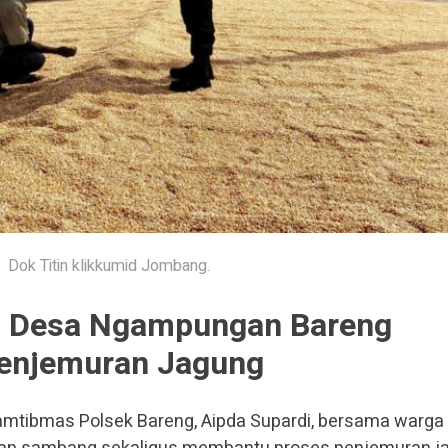
Dok Titin klikkumid Jombang.
 Desa Ngampungan Bareng
enjemuran Jagung
mtibmas Polsek Bareng, Aipda Supardi, bersama warga