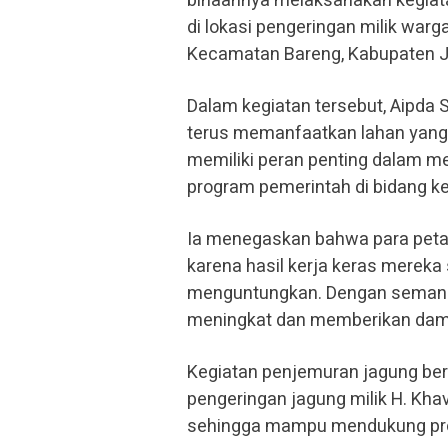
binaannya melaksanakan kegia
di lokasi pengeringan milik wa
Kecamatan Bareng, Kabupaten J
Dalam kegiatan tersebut, Aipda
terus memanfaatkan lahan yang d
memiliki peran penting dalam 
program pemerintah di bidang k
Ia menegaskan bahwa para petan
karena hasil kerja keras mereka 
menguntungkan. Dengan semangat
meningkat dan memberikan damp
Kegiatan penjemuran jagung ber
pengeringan jagung milik H. Khav
sehingga mampu mendukung pros