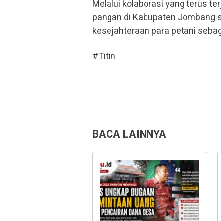
Melalui kolaborasi yang terus te
pangan di Kabupaten Jombang 
kesejahteraan para petani sebag
#Titin
BACA LAINNYA