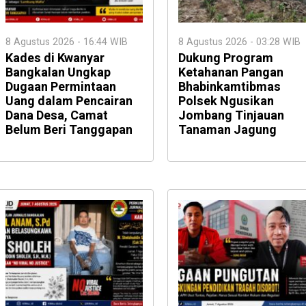
8 Agustus 2026 - 16:44 WIB
8 Agustus 2026 - 03:28 WIB
Kades di Kwanyar
Dukung Program
Bangkalan Ungkap
Ketahanan Pangan
Dugaan Permintaan
Bhabinkamtibmas
Uang dalam Pencairan
Polsek Ngusikan
Dana Desa, Camat
Jombang Tinjauan
Belum Beri Tanggapan
Tanaman Jagung