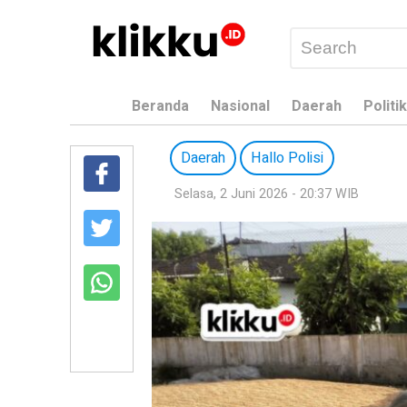
Beranda
Nasional
Daerah
Politik
Daerah
Hallo Polisi
Selasa, 2 Juni 2026 - 20:37 WIB