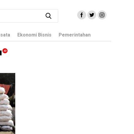
isata
Ekonomi Bisnis
Pemerintahan