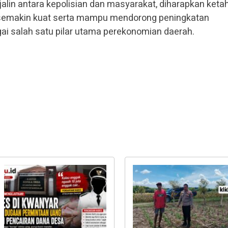
rjalin antara kepolisian dan masyarakat, diharapkan ket
semakin kuat serta mampu mendorong peningkatan
ai salah satu pilar utama perekonomian daerah.