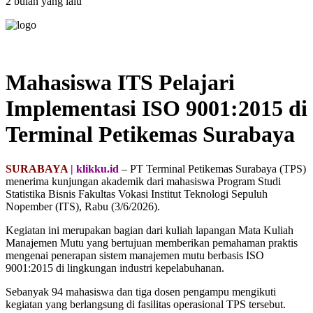
2 bulan yang lalu
Mahasiswa ITS Pelajari
Implementasi ISO 9001:2015 di
Terminal Petikemas Surabaya
SURABAYA
| klikku.id
– PT Terminal Petikemas Surabaya (TPS)
menerima kunjungan akademik dari mahasiswa Program Studi
Statistika Bisnis Fakultas Vokasi Institut Teknologi Sepuluh
Nopember (ITS), Rabu (3/6/2026).
Kegiatan ini merupakan bagian dari kuliah lapangan Mata Kuliah
Manajemen Mutu yang bertujuan memberikan pemahaman praktis
mengenai penerapan sistem manajemen mutu berbasis ISO
9001:2015 di lingkungan industri kepelabuhanan.
Sebanyak 94 mahasiswa dan tiga dosen pengampu mengikuti
kegiatan yang berlangsung di fasilitas operasional TPS tersebut.