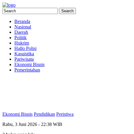
Beranda
Nasional
Daerah
Politik
Hukrim
Hallo Polisi
Kasuistika
Pariwisata
Ekonomi Bisnis
Pemerintahan
Ekonomi Bisnis
Pendidikan
Peristiwa
Rabu, 3 Juni 2026 - 22:38 WIB