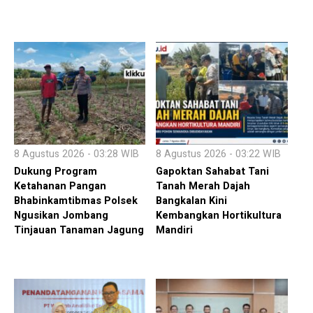
8 Agustus 2026 - 03:28 WIB
8 Agustus 2026 - 03:22 WIB
Dukung Program
Gapoktan Sahabat Tani
Ketahanan Pangan
Tanah Merah Dajah
Bhabinkamtibmas Polsek
Bangkalan Kini
Ngusikan Jombang
Kembangkan Hortikultura
Tinjauan Tanaman Jagung
Mandiri