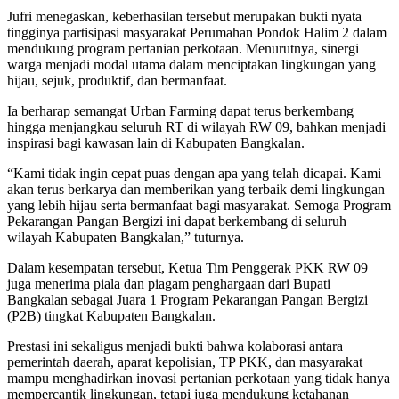
Jufri menegaskan, keberhasilan tersebut merupakan bukti nyata
tingginya partisipasi masyarakat Perumahan Pondok Halim 2 dalam
mendukung program pertanian perkotaan. Menurutnya, sinergi
warga menjadi modal utama dalam menciptakan lingkungan yang
hijau, sejuk, produktif, dan bermanfaat.
Ia berharap semangat Urban Farming dapat terus berkembang
hingga menjangkau seluruh RT di wilayah RW 09, bahkan menjadi
inspirasi bagi kawasan lain di Kabupaten Bangkalan.
“Kami tidak ingin cepat puas dengan apa yang telah dicapai. Kami
akan terus berkarya dan memberikan yang terbaik demi lingkungan
yang lebih hijau serta bermanfaat bagi masyarakat. Semoga Program
Pekarangan Pangan Bergizi ini dapat berkembang di seluruh
wilayah Kabupaten Bangkalan,” tuturnya.
Dalam kesempatan tersebut, Ketua Tim Penggerak PKK RW 09
juga menerima piala dan piagam penghargaan dari Bupati
Bangkalan sebagai Juara 1 Program Pekarangan Pangan Bergizi
(P2B) tingkat Kabupaten Bangkalan.
Prestasi ini sekaligus menjadi bukti bahwa kolaborasi antara
pemerintah daerah, aparat kepolisian, TP PKK, dan masyarakat
mampu menghadirkan inovasi pertanian perkotaan yang tidak hanya
mempercantik lingkungan, tetapi juga mendukung ketahanan