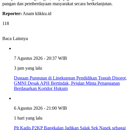
pangan dan pemberdayaan masyarakat secara berkelanjutan.
Reporter:
Anam klikku.id
118
Baca Lainnya
7 Agustus 2026 - 20:37 WIB
3 jam yang lalu
Dugaan Pungutan di Lingkungan Pendidikan Tragah Disorot,
GMNI Desak APH Bertindak, Pejalan Minta Penanganan
Berdasarkan Koridor Hukum
6 Agustus 2026 - 21:00 WIB
1 hari yang lalu
Plt Kadis P2KP Bangkalan Jadikan Salak Sek Nasek sebagai