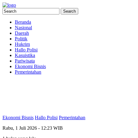
Beranda
Nasional
Daerah
Politik
Hukrim
Hallo Polisi
Kasuistika
Pariwisata
Ekonomi Bisnis
Pemerintahan
Ekonomi Bisnis
Hallo Polisi
Pemerintahan
Rabu, 1 Juli 2026 - 12:23 WIB