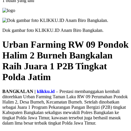
1 bulan yang lalu
Dok gambar foto KLIKKU.ID Anam Biro Bangkalan.
Urban Farming RW 09 Pondok
Halim 2 Burneh Bangkalan
Raih Juara 1 P2B Tingkat
Polda Jatim
BANGKALAN |
klikku.id
– Prestasi membanggakan kembali
ditorehkan Urban Farming Taman Laku RW 09 Perumahan Pondok
Halim 2, Desa Burneh, Kecamatan Burneh. Setelah dinobatkan
sebagai Juara 1 Program Pekarangan Pangan Bergizi (P2B) tingkat
Kabupaten Bangkalan sekaligus mewakili Polres Bangkalan ke
tingkat Polda Jawa Timur, kawasan tersebut juga berhasil masuk
dalam lima besar terbaik tingkat Polda Jawa Timur.