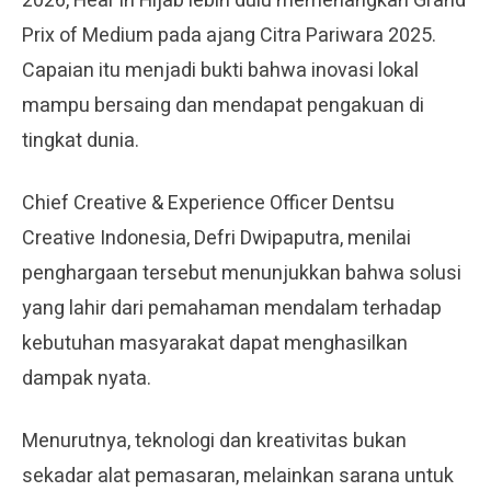
2026, Hear in Hijab lebih dulu memenangkan Grand
Prix of Medium pada ajang Citra Pariwara 2025.
Capaian itu menjadi bukti bahwa inovasi lokal
mampu bersaing dan mendapat pengakuan di
tingkat dunia.
Chief Creative & Experience Officer Dentsu
Creative Indonesia, Defri Dwipaputra, menilai
penghargaan tersebut menunjukkan bahwa solusi
yang lahir dari pemahaman mendalam terhadap
kebutuhan masyarakat dapat menghasilkan
dampak nyata.
Menurutnya, teknologi dan kreativitas bukan
sekadar alat pemasaran, melainkan sarana untuk