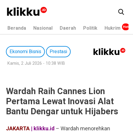
Beranda
Nasional
Daerah
Politik
Hukrim
Ekonomi Bisnis
Prestasi
Kamis, 2 Juli 2026 - 10:38 WIB
Wardah Raih Cannes Lion
Pertama Lewat Inovasi Alat
Bantu Dengar untuk Hijabers
JAKARTA
| klikku.id
– Wardah menorehkan