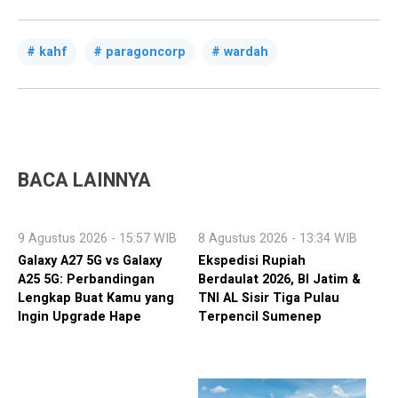
kahf
paragoncorp
wardah
BACA LAINNYA
9 Agustus 2026 - 15:57 WIB
8 Agustus 2026 - 13:34 WIB
Galaxy A27 5G vs Galaxy
Ekspedisi Rupiah
A25 5G: Perbandingan
Berdaulat 2026, BI Jatim &
Lengkap Buat Kamu yang
TNI AL Sisir Tiga Pulau
Ingin Upgrade Hape
Terpencil Sumenep