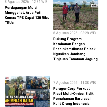
8 Agustus 2026 - 12:34 WIB
Perdagangan Mulai
Menggeliat, Arus Peti
Kemas TPS Capai 130 Ribu
TEUs
8 Agustus 2026 - 03:28 WIB
Dukung Program
Ketahanan Pangan
Bhabinkamtibmas Polsek
Ngusikan Jombang
Tinjauan Tanaman Jagung
7 Agustus 2026 - 11:38 WIB
ParagonCorp Perkuat
Riset Multi-Omics, Bidik
Pemahaman Baru soal
Kulit Orang Indonesia