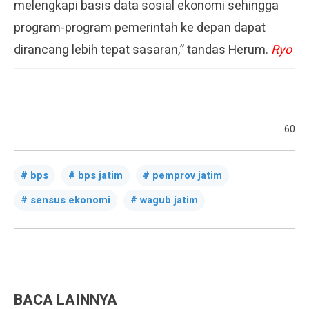
melengkapi basis data sosial ekonomi sehingga
program-program pemerintah ke depan dapat
dirancang lebih tepat sasaran,” tandas Herum.
Ryo
60
bps
bps jatim
pemprov jatim
sensus ekonomi
wagub jatim
BACA LAINNYA