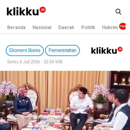
Beranda
Nasional
Daerah
Politik
Hukrim
Ekonomi Bisnis
Pemerintahan
Senin, 6 Juli 2026 - 22:34 WIB