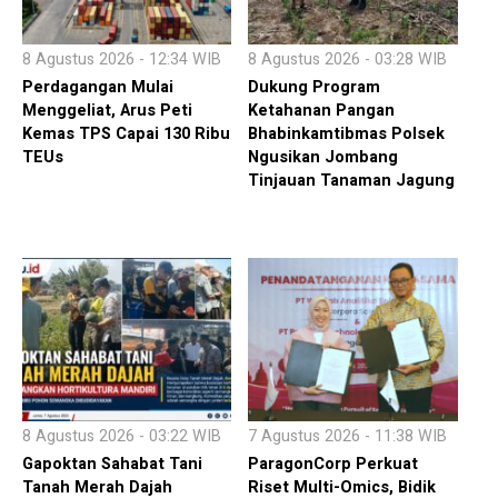
8 Agustus 2026 - 12:34 WIB
8 Agustus 2026 - 03:28 WIB
Perdagangan Mulai
Dukung Program
Menggeliat, Arus Peti
Ketahanan Pangan
Kemas TPS Capai 130 Ribu
Bhabinkamtibmas Polsek
TEUs
Ngusikan Jombang
Tinjauan Tanaman Jagung
8 Agustus 2026 - 03:22 WIB
7 Agustus 2026 - 11:38 WIB
Gapoktan Sahabat Tani
ParagonCorp Perkuat
Tanah Merah Dajah
Riset Multi-Omics, Bidik