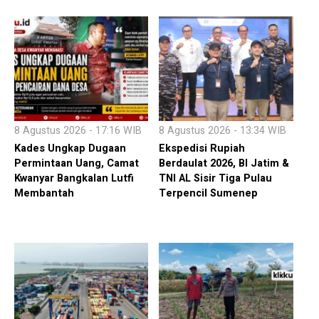
8 Agustus 2026 - 17:16 WIB
8 Agustus 2026 - 13:34 WIB
Kades Ungkap Dugaan
Ekspedisi Rupiah
Permintaan Uang, Camat
Berdaulat 2026, BI Jatim &
Kwanyar Bangkalan Lutfi
TNI AL Sisir Tiga Pulau
Membantah
Terpencil Sumenep