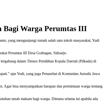
 Bagi Warga Perumtas III
nto, yang mengunjungi rumah salah satu tokoh masyarakat, Yudi
rakat Perumtas III Desa Grabagan, Sidoarjo.
 tergabung dalam Timses Pemilihan Kepala Daerah (Pilkada) di
ati.” ujar Yudi, yang juga Penasehat di Komunitas Jurnalis Jawa
ini. Agar bisa menyampaikan harapan dan permintaan warga tentang
butuhan tanah makam bagi warga. Dimana selama ini apabila ada