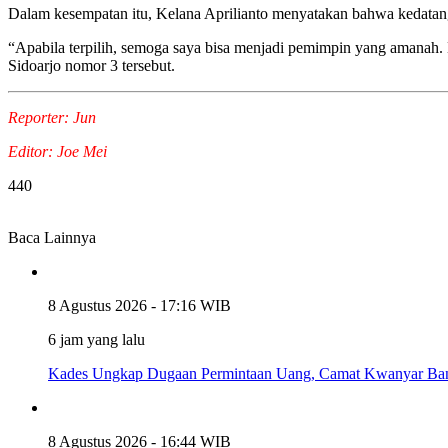
Dalam kesempatan itu, Kelana Aprilianto menyatakan bahwa kedata
“Apabila terpilih, semoga saya bisa menjadi pemimpin yang amanah.
Sidoarjo nomor 3 tersebut.
Reporter: Jun
Editor: Joe Mei
440
Baca Lainnya
8 Agustus 2026 - 17:16 WIB
6 jam yang lalu
Kades Ungkap Dugaan Permintaan Uang, Camat Kwanyar Ban
8 Agustus 2026 - 16:44 WIB