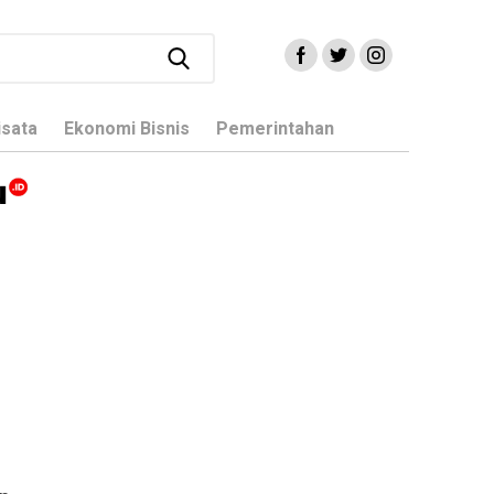
isata
Ekonomi Bisnis
Pemerintahan