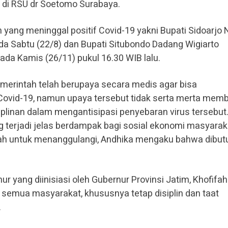
t di RSU dr Soetomo Surabaya.
yang meninggal positif Covid-19 yakni Bupati Sidoarjo 
a Sabtu (22/8) dan Bupati Situbondo Dadang Wigiarto
da Kamis (26/11) pukul 16.30 WIB lalu.
merintah telah berupaya secara medis agar bisa
ovid-19, namun upaya tersebut tidak serta merta mem
linan dalam mengantisipasi penyebaran virus tersebut
ng terjadi jelas berdampak bagi sosial ekonomi masyarak
tah untuk menanggulangi, Andhika mengaku bahwa dibu
 yang diinisiasi oleh Gubernur Provinsi Jatim, Khofifah
emua masyarakat, khususnya tetap disiplin dan taat
.