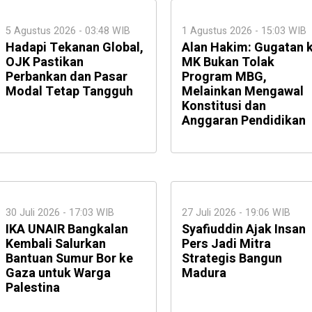
5 Agustus 2026 - 03:48 WIB
1 Agustus 2026 - 15:03 WIB
Hadapi Tekanan Global,
Alan Hakim: Gugatan 
OJK Pastikan
MK Bukan Tolak
Perbankan dan Pasar
Program MBG,
Modal Tetap Tangguh
Melainkan Mengawal
Konstitusi dan
Anggaran Pendidikan
30 Juli 2026 - 17:03 WIB
27 Juli 2026 - 19:06 WIB
IKA UNAIR Bangkalan
Syafiuddin Ajak Insan
Kembali Salurkan
Pers Jadi Mitra
Bantuan Sumur Bor ke
Strategis Bangun
Gaza untuk Warga
Madura
Palestina