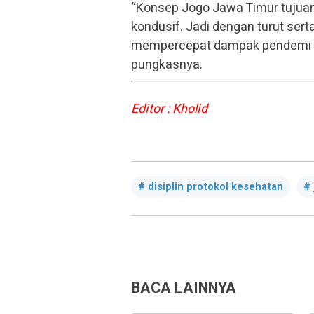
“Konsep Jogo Jawa Timur tujuan
kondusif. Jadi dengan turut ser
mempercepat dampak pendemi Cov
pungkasnya.
Editor : Kholid
disiplin protokol kesehatan
BACA LAINNYA