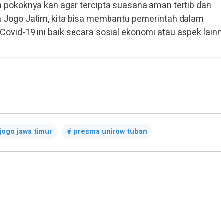
 pokoknya kan agar tercipta suasana aman tertib dan
ta Jogo Jatim, kita bisa membantu pemerintah dalam
id-19 ini baik secara sosial ekonomi atau aspek lainn
jogo jawa timur
presma unirow tuban