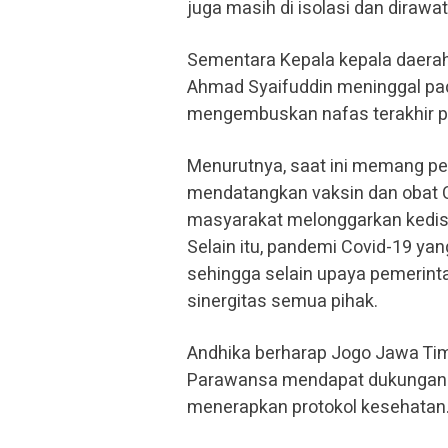
juga masih di isolasi dan dirawa
Sementara Kepala kepala daerah 
Ahmad Syaifuddin meninggal pad
mengembuskan nafas terakhir pa
Menurutnya, saat ini memang pe
mendatangkan vaksin dan obat C
masyarakat melonggarkan kedisp
Selain itu, pandemi Covid-19 ya
sehingga selain upaya pemerin
sinergitas semua pihak.
Andhika berharap Jogo Jawa Timur
Parawansa mendapat dukungan s
menerapkan protokol kesehatan