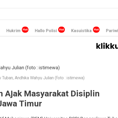
Hukrim
Hallo Polisi
Kasuistika
Pariw
Tuban, Andhika Wahyu Julian (foto : istimewa)
 Ajak Masyarakat Disiplin
Jawa Timur