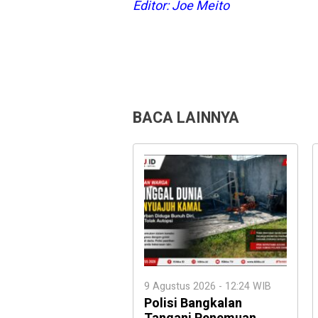
Editor: Joe Meito
BACA LAINNYA
9 Agustus 2026 - 12:24 WIB
Polisi Bangkalan