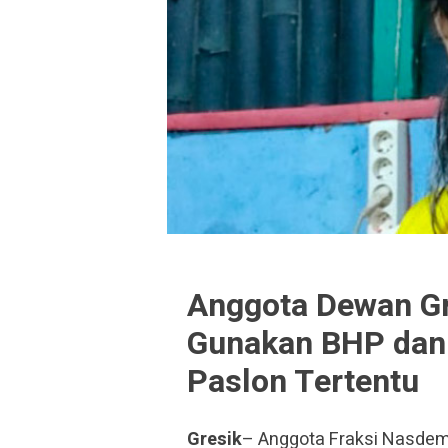
Anggota Dewan G
Gunakan BHP dan
Paslon Tertentu
Gresik
– Anggota Fraksi Nasdem 