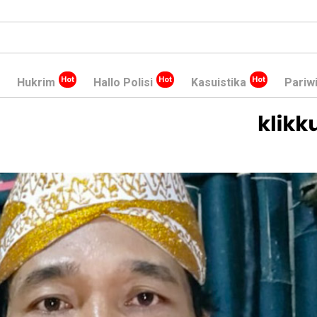
Hukrim
Hallo Polisi
Kasuistika
Pariw