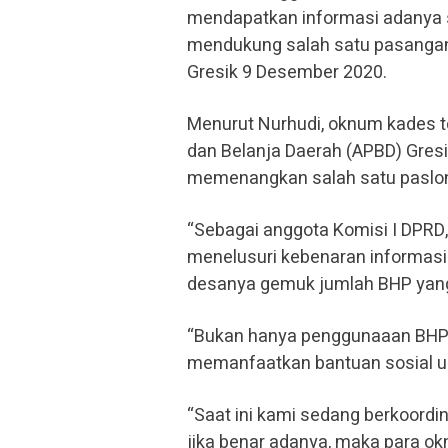
mendapatkan informasi adanya 
mendukung salah satu pasangan 
Gresik 9 Desember 2020.
Menurut Nurhudi, oknum kades 
dan Belanja Daerah (APBD) Gresi
memenangkan salah satu paslo
“Sebagai anggota Komisi I DPRD
menelusuri kebenaran informasi 
desanya gemuk jumlah BHP yang d
“Bukan hanya penggunaaan BHP 
memanfaatkan bantuan sosial u
“Saat ini kami sedang berkoordin
jika benar adanya, maka para o