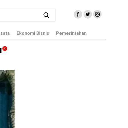
isata
Ekonomi Bisnis
Pemerintahan