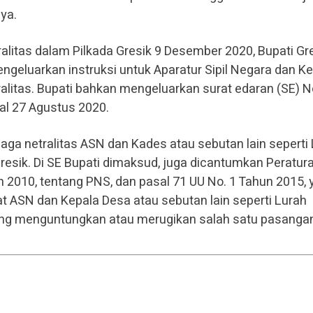
ya.
litas dalam Pilkada Gresik 9 Desember 2020, Bupati Gr
ngeluarkan instruksi untuk Aparatur Sipil Negara dan K
alitas. Bupati bahkan mengeluarkan surat edaran (SE) No
al 27 Agustus 2020.
ga netralitas ASN dan Kades atau sebutan lain seperti
esik. Di SE Bupati dimaksud, juga dicantumkan Peratur
 2010, tentang PNS, dan pasal 71 UU No. 1 Tahun 2015, 
t ASN dan Kepala Desa atau sebutan lain seperti Lurah
ng menguntungkan atau merugikan salah satu pasanga