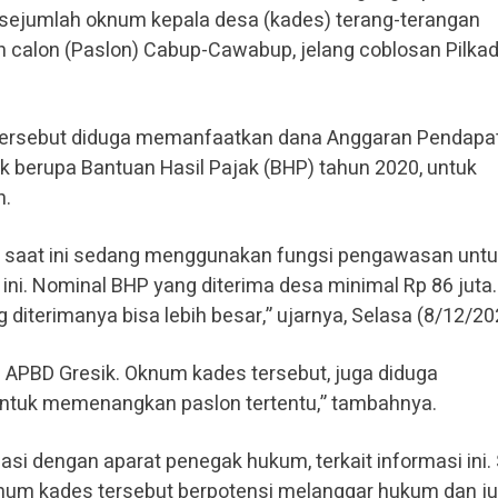
sejumlah oknum kepala desa (kades) terang-terangan
calon (Paslon) Cabup-Cawabup, jelang coblosan Pilka
tersebut diduga memanfaatkan dana Anggaran Pendapa
k berupa Bantuan Hasil Pajak (BHP) tahun 2020, untuk
n.
, saat ini sedang menggunakan fungsi pengawasan unt
ini. Nominal BHP yang diterima desa minimal Rp 86 juta.
iterimanya bisa lebih besar,” ujarnya, Selasa (8/12/20
APBD Gresik. Oknum kades tersebut, juga diduga
ntuk memenangkan paslon tertentu,” tambahnya.
asi dengan aparat penegak hukum, terkait informasi ini
knum kades tersebut berpotensi melanggar hukum dan j