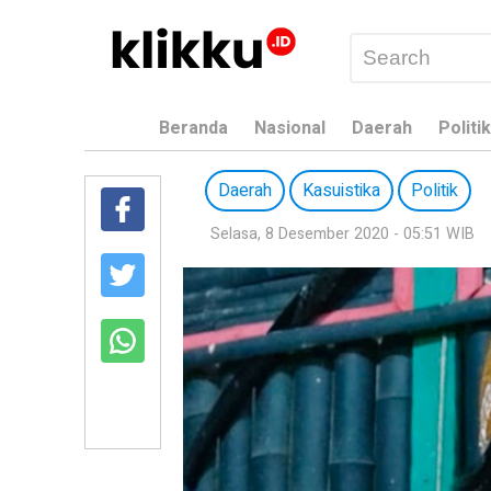
Beranda
Nasional
Daerah
Politik
Daerah
Kasuistika
Politik
Selasa, 8 Desember 2020 - 05:51 WIB