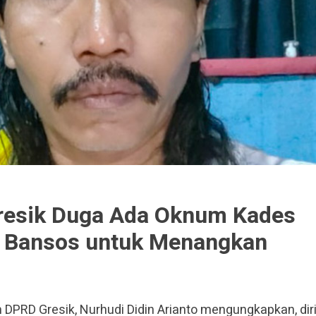
resik Duga Ada Oknum Kades
 Bansos untuk Menangkan
DPRD Gresik, Nurhudi Didin Arianto mengungkapkan, dir