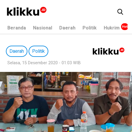
Beranda
Nasional
Daerah
Politik
Hukrim
Daerah
Politik
Selasa, 15 Desember 2020 - 01:03 WIB