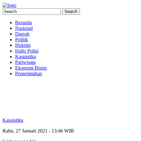
Beranda
Nasional
Daerah
Politik
Hukrim
Hallo Polisi
Kasuistika
Pariwisata
Ekonomi Bisnis
Pemerintahan
Kasuistika
Rabu, 27 Januari 2021 - 13:46 WIB