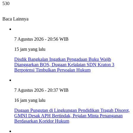
530
Baca Lainnya
7 Agustus 2026 - 20:56 WIB
15 jam yang lalu
Disdik Bangkalan Ingatkan Pengadaan Buku Wajib
Dianggarkan BOS, Dugaan Kelalaian SDN Kraton 3
Berpotensi Timbulkan Persoalan Hukum
7 Agustus 2026 - 20:37 WIB
16 jam yang lalu
Dugaan Pungutan di Lingkungan Pendidikan Tragah Disorot,
GMNI Desak APH Bertindak, Pejalan Minta Penanganan
Berdasarkan Koridor Hukum