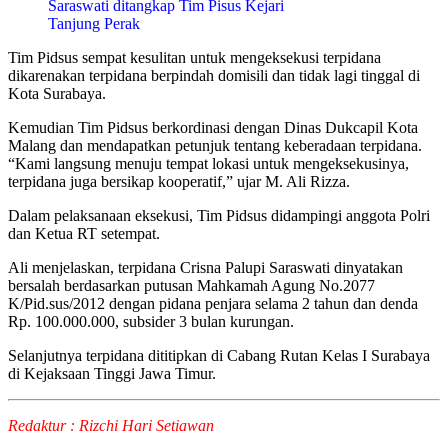
Saraswati ditangkap Tim Pisus Kejari
Tanjung Perak
Tim Pidsus sempat kesulitan untuk mengeksekusi terpidana
dikarenakan terpidana berpindah domisili dan tidak lagi tinggal di
Kota Surabaya.
Kemudian Tim Pidsus berkordinasi dengan Dinas Dukcapil Kota
Malang dan mendapatkan petunjuk tentang keberadaan terpidana.
“Kami langsung menuju tempat lokasi untuk mengeksekusinya,
terpidana juga bersikap kooperatif,” ujar M. Ali Rizza.
Dalam pelaksanaan eksekusi, Tim Pidsus didampingi anggota Polri
dan Ketua RT setempat.
Ali menjelaskan, terpidana Crisna Palupi Saraswati dinyatakan
bersalah berdasarkan putusan Mahkamah Agung No.2077
K/Pid.sus/2012 dengan pidana penjara selama 2 tahun dan denda
Rp. 100.000.000, subsider 3 bulan kurungan.
Selanjutnya terpidana dititipkan di Cabang Rutan Kelas I Surabaya
di Kejaksaan Tinggi Jawa Timur.
Redaktur : Rizchi Hari Setiawan