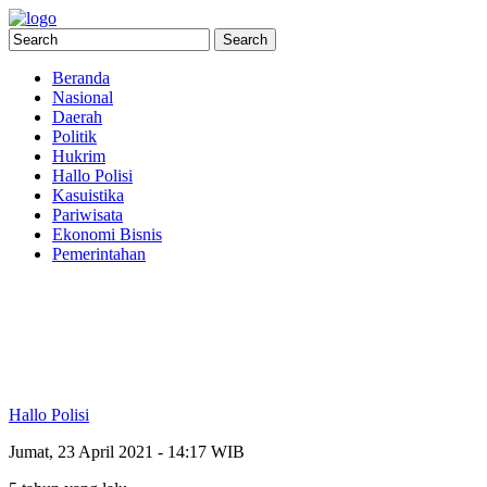
Beranda
Nasional
Daerah
Politik
Hukrim
Hallo Polisi
Kasuistika
Pariwisata
Ekonomi Bisnis
Pemerintahan
Hallo Polisi
Jumat, 23 April 2021 - 14:17 WIB