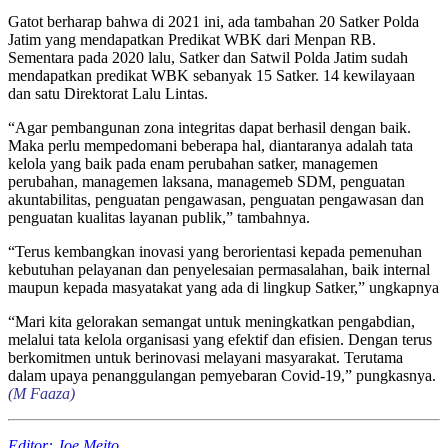
Gatot berharap bahwa di 2021 ini, ada tambahan 20 Satker Polda
Jatim yang mendapatkan Predikat WBK dari Menpan RB.
Sementara pada 2020 lalu, Satker dan Satwil Polda Jatim sudah
mendapatkan predikat WBK sebanyak 15 Satker. 14 kewilayaan
dan satu Direktorat Lalu Lintas.
“Agar pembangunan zona integritas dapat berhasil dengan baik.
Maka perlu mempedomani beberapa hal, diantaranya adalah tata
kelola yang baik pada enam perubahan satker, managemen
perubahan, managemen laksana, managemeb SDM, penguatan
akuntabilitas, penguatan pengawasan, penguatan pengawasan dan
penguatan kualitas layanan publik,” tambahnya.
“Terus kembangkan inovasi yang berorientasi kepada pemenuhan
kebutuhan pelayanan dan penyelesaian permasalahan, baik internal
maupun kepada masyatakat yang ada di lingkup Satker,” ungkapnya
“Mari kita gelorakan semangat untuk meningkatkan pengabdian,
melalui tata kelola organisasi yang efektif dan efisien. Dengan terus
berkomitmen untuk berinovasi melayani masyarakat. Terutama
dalam upaya penanggulangan pemyebaran Covid-19,” pungkasnya.
(M Faaza)
Editor: Joe Meito