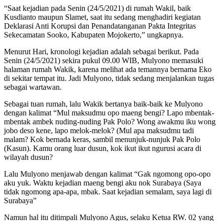
“Saat kejadian pada Senin (24/5/2021) di rumah Wakil, baik
Kusdianto maupun Slamet, saat itu sedang menghadiri kegiatan
Deklarasi Anti Korupsi dan Penandatanganan Pakta Integritas
Sekecamatan Sooko, Kabupaten Mojokerto,” ungkapnya.
Menurut Hari, kronologi kejadian adalah sebagai berikut. Pada
Senin (24/5/2021) sekira pukul 09.00 WIB, Mulyono memasuki
halaman rumah Wakik, karena melihat ada temannya bernama Eko
di sekitar tempat itu. Jadi Mulyono, tidak sedang menjalankan tugas
sebagai wartawan.
Sebagai tuan rumah, lalu Wakik bertanya baik-baik ke Mulyono
dengan kalimat “Mul maksudmu opo maeng bengi? Lapo mbentak-
mbentak ambek nuding-nuding Pak Polo? Wong awakmu iku wong
jobo deso kene, lapo melok-melok? (Mul apa maksudmu tadi
malam? Kok bernada keras, sambil menunjuk-nunjuk Pak Polo
(Kasun). Kamu orang luar dusun, kok ikut ikut ngurusi acara di
wilayah dusun?
Lalu Mulyono menjawab dengan kalimat “Gak ngomong opo-opo
aku yuk. Waktu kejadian maeng bengi aku nok Surabaya (Saya
tidak ngomong apa-apa, mbak. Saat kejadian semalam, saya lagi di
Surabaya”
Namun hal itu ditimpali Mulyono Agus, selaku Ketua RW. 02 yang