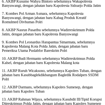
6. AKBP Kusumo Wahyu Bintoro sebelumnya Wakapolresta
Banyuwangi, dengan jabatan baru Kapolresta Sidoarjo Polda Jatim
7. Kombes Pol Arman Asmara, sebelumnya Kapolresta
Banyuwangi, dengan jabatan baru Kabag Produk Kreatif
Romulmed Divhumas Polri
8. AKBP Nasrun Pasaribu sebelumnya Wadirreskrimum Polda
Jatim, dengan jabatan baru Kapolresta Banyuwangi
9. Kombes Pol Leonardus Harapantua Simarmata, sebelumnya
Kapolresta Malang Kota Polda Jatim, dengan jabatan baru
Pemeriksa Utama Puslabfor Bareskrim Polri
10. AKBP Budi Hermanto sebelumnya Wadirreskrimsus Polda
Kalsel, dengan jabatan baru Kapolresta Malang kota
11. AKBP Ruruh Wicaksono, sebelumnya Kapolres Tuban, dengan
jabatan baru Kasubbaglekdikbangum Bagledik Rodalpers SSDM
Polri
12. AKBP Darmans, sebelumnya Kapolres Sumenep, dengan
jabatan baru Kapolres Tuban
13. AKBP Rahman Wijaya, sebelumnya Kasubdit III/Tipid Korupsi
Ditreskrimsus Polda Jatim, dengan jabatan baru Kapolres Sumenep