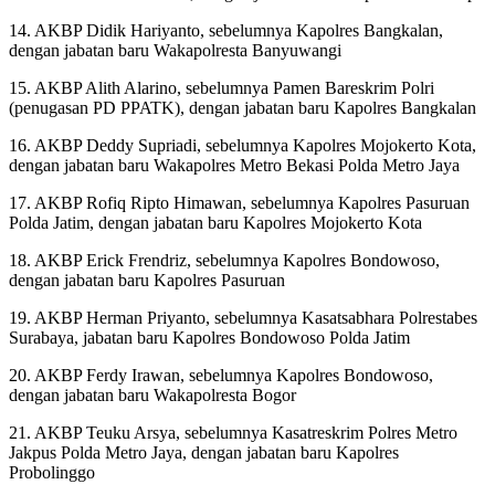
14. AKBP Didik Hariyanto, sebelumnya Kapolres Bangkalan,
dengan jabatan baru Wakapolresta Banyuwangi
15. AKBP Alith Alarino, sebelumnya Pamen Bareskrim Polri
(penugasan PD PPATK), dengan jabatan baru Kapolres Bangkalan
16. AKBP Deddy Supriadi, sebelumnya Kapolres Mojokerto Kota,
dengan jabatan baru Wakapolres Metro Bekasi Polda Metro Jaya
17. AKBP Rofiq Ripto Himawan, sebelumnya Kapolres Pasuruan
Polda Jatim, dengan jabatan baru Kapolres Mojokerto Kota
18. AKBP Erick Frendriz, sebelumnya Kapolres Bondowoso,
dengan jabatan baru Kapolres Pasuruan
19. AKBP Herman Priyanto, sebelumnya Kasatsabhara Polrestabes
Surabaya, jabatan baru Kapolres Bondowoso Polda Jatim
20. AKBP Ferdy Irawan, sebelumnya Kapolres Bondowoso,
dengan jabatan baru Wakapolresta Bogor
21. AKBP Teuku Arsya, sebelumnya Kasatreskrim Polres Metro
Jakpus Polda Metro Jaya, dengan jabatan baru Kapolres
Probolinggo