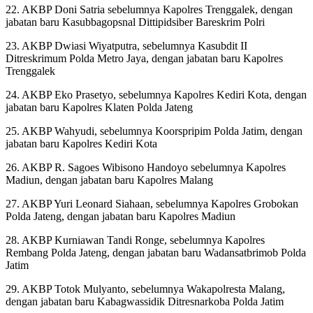
22. AKBP Doni Satria sebelumnya Kapolres Trenggalek, dengan
jabatan baru Kasubbagopsnal Dittipidsiber Bareskrim Polri
23. AKBP Dwiasi Wiyatputra, sebelumnya Kasubdit II
Ditreskrimum Polda Metro Jaya, dengan jabatan baru Kapolres
Trenggalek
24. AKBP Eko Prasetyo, sebelumnya Kapolres Kediri Kota, dengan
jabatan baru Kapolres Klaten Polda Jateng
25. AKBP Wahyudi, sebelumnya Koorspripim Polda Jatim, dengan
jabatan baru Kapolres Kediri Kota
26. AKBP R. Sagoes Wibisono Handoyo sebelumnya Kapolres
Madiun, dengan jabatan baru Kapolres Malang
27. AKBP Yuri Leonard Siahaan, sebelumnya Kapolres Grobokan
Polda Jateng, dengan jabatan baru Kapolres Madiun
28. AKBP Kurniawan Tandi Ronge, sebelumnya Kapolres
Rembang Polda Jateng, dengan jabatan baru Wadansatbrimob Polda
Jatim
29. AKBP Totok Mulyanto, sebelumnya Wakapolresta Malang,
dengan jabatan baru Kabagwassidik Ditresnarkoba Polda Jatim