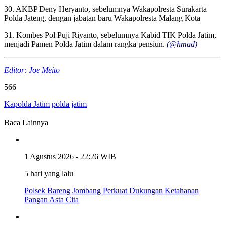
30. AKBP Deny Heryanto, sebelumnya Wakapolresta Surakarta
Polda Jateng, dengan jabatan baru Wakapolresta Malang Kota
31. Kombes Pol Puji Riyanto, sebelumnya Kabid TIK Polda Jatim,
menjadi Pamen Polda Jatim dalam rangka pensiun.
(@hmad)
Editor: Joe Meito
566
Kapolda Jatim
polda jatim
Baca Lainnya
1 Agustus 2026 - 22:26 WIB
5 hari yang lalu
Polsek Bareng Jombang Perkuat Dukungan Ketahanan
Pangan Asta Cita