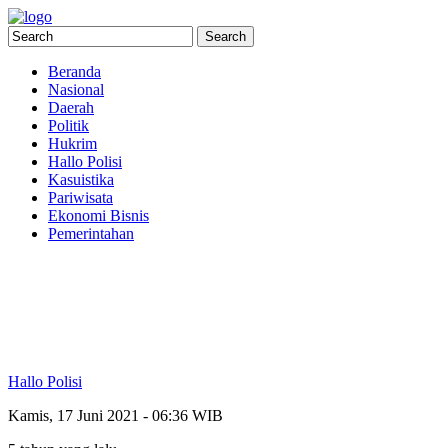
Beranda
Nasional
Daerah
Politik
Hukrim
Hallo Polisi
Kasuistika
Pariwisata
Ekonomi Bisnis
Pemerintahan
Hallo Polisi
Kamis, 17 Juni 2021 - 06:36 WIB