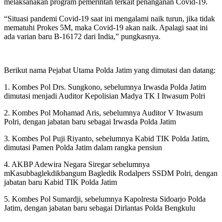
melaksanakan program pemerintah terkait penanganan Covid-19.
“Situasi pandemi Covid-19 saat ini mengalami naik turun, jika tidak
mematuhi Prokes 5M, maka Covid-19 akan naik. Apalagi saat ini
ada varian baru B-16172 dari India,” pungkasnya.
Berikut nama Pejabat Utama Polda Jatim yang dimutasi dan datang:
1. Kombes Pol Drs. Sungkono, sebelumnya Irwasda Polda Jatim
dimutasi menjadi Auditor Kepolisian Madya TK I Itwasum Polri
2. Kombes Pol Mohamad Aris, sebelumnya Auditor V Itwasum
Polri, dengan jabatan baru sebagai Irwasda Polda Jatim
3. Kombes Pol Puji Riyanto, sebelumnya Kabid TIK Polda Jatim,
dimutasi Pamen Polda Jatim dalam rangka pensiun
4. AKBP Adewira Negara Siregar sebelumnya
mKasubbaglekdikbangum Bagledik Rodalpers SSDM Polri, dengan
jabatan baru Kabid TIK Polda Jatim
5. Kombes Pol Sumardji, sebelumnya Kapolresta Sidoarjo Polda
Jatim, dengan jabatan baru sebagai Dirlantas Polda Bengkulu