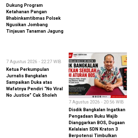
Dukung Program
Ketahanan Pangan
Bhabinkamtibmas Polsek
Ngusikan Jombang
Tinjauan Tanaman Jagung
7 Agustus 2026 - 22:27 WIB
Ketua Perkumpulan
Jurnalis Bangkalan
Sampaikan Duka atas
Wafatnya Pendiri “No Viral
No Justice” Cak Sholeh
7 Agustus 2026 - 20:56 WIB
Disdik Bangkalan Ingatkan
Pengadaan Buku Wajib
Dianggarkan BOS, Dugaan
Kelalaian SDN Kraton 3
Berpotensi Timbulkan