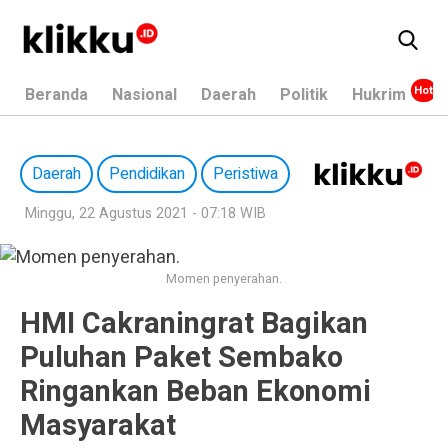
Beranda
Nasional
Daerah
Politik
Hukrim
Daerah
Pendidikan
Peristiwa
Minggu, 22 Agustus 2021 - 07:18 WIB
Momen penyerahan.
HMI Cakraningrat Bagikan
Puluhan Paket Sembako
Ringankan Beban Ekonomi
Masyarakat