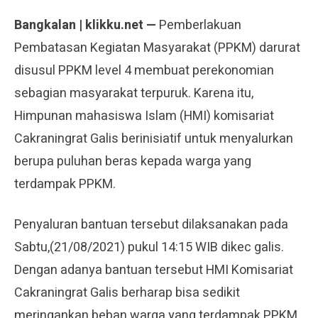
Bangkalan | klikku.net —
Pemberlakuan
Pembatasan Kegiatan Masyarakat (PPKM) darurat
disusul PPKM level 4 membuat perekonomian
sebagian masyarakat terpuruk. Karena itu,
Himpunan mahasiswa Islam (HMI) komisariat
Cakraningrat Galis berinisiatif untuk menyalurkan
berupa puluhan beras kepada warga yang
terdampak PPKM.
Penyaluran bantuan tersebut dilaksanakan pada
Sabtu,(21/08/2021) pukul 14:15 WIB dikec galis.
Dengan adanya bantuan tersebut HMI Komisariat
Cakraningrat Galis berharap bisa sedikit
meringankan beban warga yang terdampak PPKM.