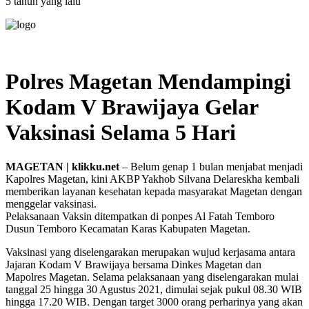
5 tahun yang lalu
Polres Magetan Mendampingi
Kodam V Brawijaya Gelar
Vaksinasi Selama 5 Hari
MAGETAN | klikku.net
– Belum genap 1 bulan menjabat menjadi
Kapolres Magetan, kini AKBP Yakhob Silvana Delareskha kembali
memberikan layanan kesehatan kepada masyarakat Magetan dengan
menggelar vaksinasi.
Pelaksanaan Vaksin ditempatkan di ponpes Al Fatah Temboro
Dusun Temboro Kecamatan Karas Kabupaten Magetan.
Vaksinasi yang diselengarakan merupakan wujud kerjasama antara
Jajaran Kodam V Brawijaya bersama Dinkes Magetan dan
Mapolres Magetan. Selama pelaksanaan yang diselengarakan mulai
tanggal 25 hingga 30 Agustus 2021, dimulai sejak pukul 08.30 WIB
hingga 17.20 WIB. Dengan target 3000 orang perharinya yang akan