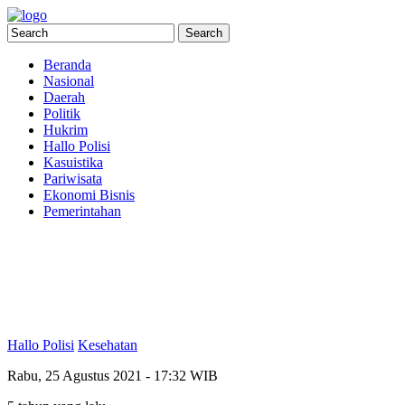
Beranda
Nasional
Daerah
Politik
Hukrim
Hallo Polisi
Kasuistika
Pariwisata
Ekonomi Bisnis
Pemerintahan
Hallo Polisi
Kesehatan
Rabu, 25 Agustus 2021 - 17:32 WIB