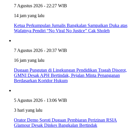
7 Agustus 2026 - 22:27 WIB
14 jam yang lalu
Ketua Perkumpulan Jurnalis Bangkalan Sampaikan Duka atas
Wafatnya Pendiri “No Viral No Justice” Cak Sholeh
7 Agustus 2026 - 20:37 WIB
16 jam yang lalu
Dugaan Pungutan di Lingkungan Pendidikan Tragah Disorot,
GMNI Desak APH Bertindak, Pejalan Minta Penanganan
Berdasarkan Koridor Hukum
5 Agustus 2026 - 13:06 WIB
3 hari yang lalu
Orator Demo Soroti Dugaan Pembiaran Perizinan RSIA
Glamour Desak Dinkes Bangkalan Bertindak