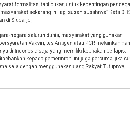
yarat formalitas, tapi bukan untuk kepentingan penceg
ena masyarakat sekarang ini lagi susah susahnya” Kata BHS
 di Sidoarjo.
egara-negara seluruh dunia, masyarakat yang gunakan
 persyaratan Vaksin, tes Antigen atau PCR melainkan han
nya di Indonesia saja yang memiliki kebijakan berlapis.
 dibebankan kepada pemerintah. Ini juga percuma, jika s
ama saja dengan menggunakan uang Rakyat.Tutupnya.