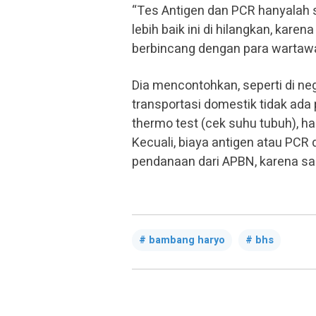
“Tes Antigen dan PCR hanyalah s
lebih baik ini di hilangkan, kar
berbincang dengan para wartawan
Dia mencontohkan, seperti di n
transportasi domestik tidak ada
thermo test (cek suhu tubuh), ha
Kecuali, biaya antigen atau PCR
pendanaan dari APBN, karena s
bambang haryo
bhs