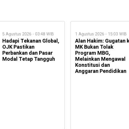
5 Agustus 2026 - 03:48 WIB
1 Agustus 2026 - 15:03 WIB
Hadapi Tekanan Global,
Alan Hakim: Gugatan 
OJK Pastikan
MK Bukan Tolak
Perbankan dan Pasar
Program MBG,
Modal Tetap Tangguh
Melainkan Mengawal
Konstitusi dan
Anggaran Pendidikan