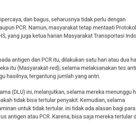
 dipercaya, dan bagus, seharusnya tidak perlu dengan
 maupun PCR. Namun, masyarakat tetap mentaati Protokol
S, yang juga ketua harian Masyarakat Transportasi Ind
ada antigen dan PCR itu, dilakukan satu hari atau dua ha
eka itu (Masyarakat-red), selama melaksanakan tes ant
u hasilnya, tergantung jumlah yang antri.
ma (DLU) ini, melanjutkan, selama mereka menunggu h
akah tidak bisa tertular penyakit. Kemudian, selama
minan untuk tidak tertular. ini tidak ada alasan bagi para
rus antigen atau PCR. Karena, bisa saja mereka tertular