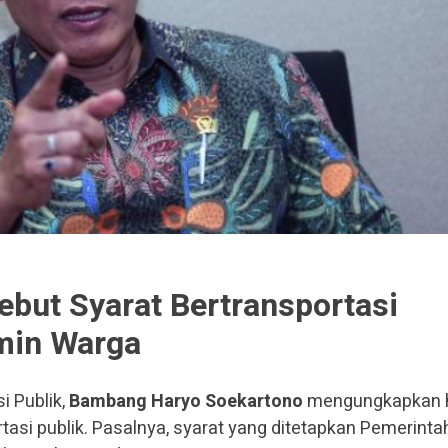
but Syarat Bertransportasi
min Warga
i Publik,
Bambang Haryo Soekartono
mengungkapkan h
rtasi publik. Pasalnya, syarat yang ditetapkan Pemerinta