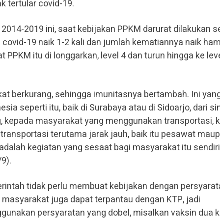
 tertular covid-19.
2014-2019 ini, saat kebijakan PPKM darurat dilakukan 
 covid-19 naik 1-2 kali dan jumlah kematiannya naik ham
 PPKM itu di longgarkan, level 4 dan turun hingga ke lev
at berkurang, sehingga imunitasnya bertambah. Ini yan
esia seperti itu, baik di Surabaya atau di Sidoarjo, dari sin
g, kepada masyarakat yang menggunakan transportasi, 
ansportasi terutama jarak jauh, baik itu pesawat mau
ni adalah kegiatan yang sesaat bagi masyarakat itu sendir
9).
intah tidak perlu membuat kebijakan dengan persyarat
an masyarakat juga dapat terpantau dengan KTP, jadi
ggunakan persyaratan yang dobel, misalkan vaksin dua ka