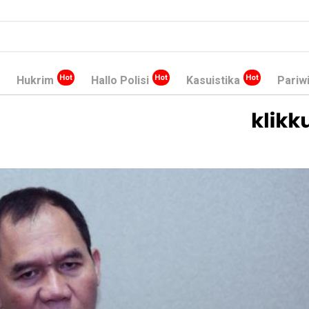
Hukrim
Hallo Polisi
Kasuistika
Pariw