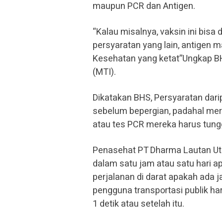
maupun PCR dan Antigen.
“Kalau misalnya, vaksin ini bisa
persyaratan yang lain, antigen
Kesehatan yang ketat”Ungkap BH
(MTI).
Dikatakan BHS, Persyaratan darip
sebelum bepergian, padahal mer
atau tes PCR mereka harus tungg
Penasehat PT Dharma Lautan Uta
dalam satu jam atau satu hari ap
perjalanan di darat apakah ada ja
pengguna transportasi publik ha
1 detik atau setelah itu.