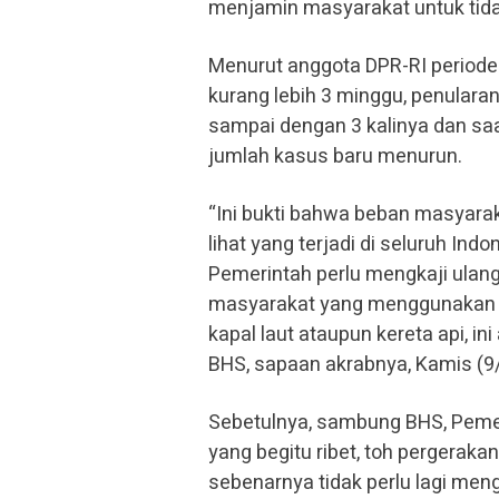
menjamin masyarakat untuk tidak
Menurut anggota DPR-RI periode 
kurang lebih 3 minggu, penularan
sampai dengan 3 kalinya dan saat
jumlah kasus baru menurun.
“Ini bukti bahwa beban masyarak
lihat yang terjadi di seluruh Indon
Pemerintah perlu mengkaji ulan
masyarakat yang menggunakan tr
kapal laut ataupun kereta api, i
BHS, sapaan akrabnya, Kamis (9/
Sebetulnya, sambung BHS, Pemer
yang begitu ribet, toh pergerak
sebenarnya tidak perlu lagi men