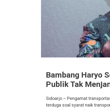
Bambang Haryo Se
Publik Tak Menja
Sidoarjo – Pengamat transportas
terduga soal syarat naik transpo