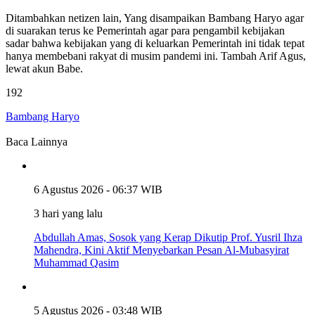
Ditambahkan netizen lain, Yang disampaikan Bambang Haryo agar
di suarakan terus ke Pemerintah agar para pengambil kebijakan
sadar bahwa kebijakan yang di keluarkan Pemerintah ini tidak tepat
hanya membebani rakyat di musim pandemi ini. Tambah Arif Agus,
lewat akun Babe.
192
Bambang Haryo
Baca Lainnya
6 Agustus 2026 - 06:37 WIB
3 hari yang lalu
Abdullah Amas, Sosok yang Kerap Dikutip Prof. Yusril Ihza
Mahendra, Kini Aktif Menyebarkan Pesan Al-Mubasyirat
Muhammad Qasim
5 Agustus 2026 - 03:48 WIB