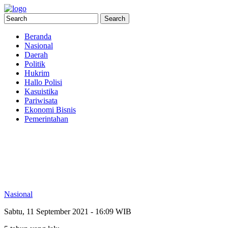
Beranda
Nasional
Daerah
Politik
Hukrim
Hallo Polisi
Kasuistika
Pariwisata
Ekonomi Bisnis
Pemerintahan
Nasional
Sabtu, 11 September 2021 - 16:09 WIB