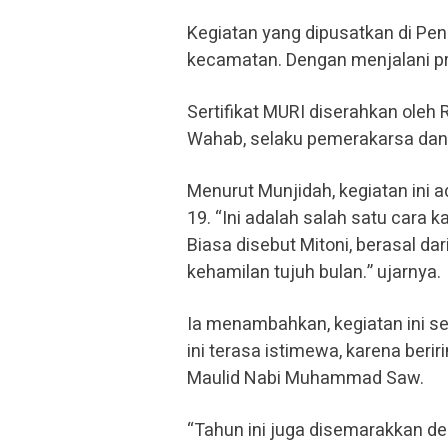
Kegiatan yang dipusatkan di Pend
kecamatan. Dengan menjalani pr
Sertifikat MURI diserahkan oleh 
Wahab, selaku pemerakarsa dan
Menurut Munjidah, kegiatan ini 
19. “Ini adalah salah satu car
Biasa disebut Mitoni, berasal dar
kehamilan tujuh bulan.” ujarnya.
Ia menambahkan, kegiatan ini s
ini terasa istimewa, karena beri
Maulid Nabi Muhammad Saw.
“Tahun ini juga disemarakkan de