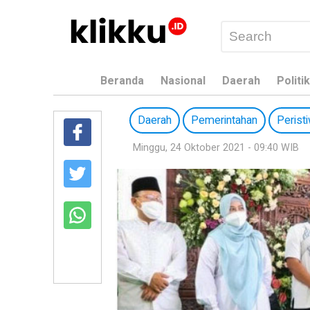
Beranda
Nasional
Daerah
Politik
Daerah
Pemerintahan
Perist
Minggu, 24 Oktober 2021 - 09:40 WIB