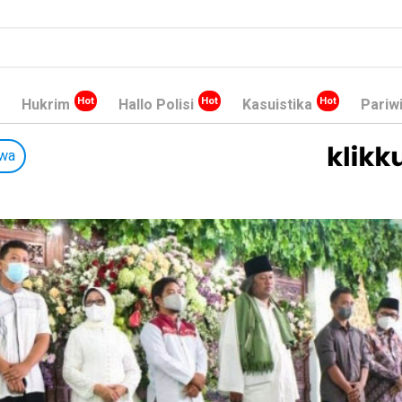
Hukrim
Hallo Polisi
Kasuistika
Pariw
iwa