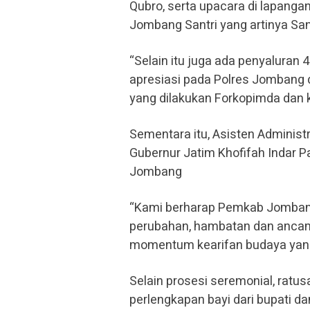
Qubro, serta upacara di lapang
Jombang Santri yang artinya Sant
“Selain itu juga ada penyaluran 
apresiasi pada Polres Jombang 
yang dilakukan Forkopimda dan 
Sementara itu, Asisten Adminis
Gubernur Jatim Khofifah Indar 
Jombang
“Kami berharap Pemkab Jombang
perubahan, hambatan dan ancam
momentum kearifan budaya yang k
Selain prosesi seremonial, ratu
perlengkapan bayi dari bupati d