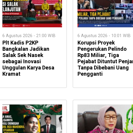
6 Agustus 2026 - 21:00 WIB
6 Agustus 2026 - 10:01 WIB
Plt Kadis P2KP
Korupsi Proyek
Bangkalan Jadikan
Pengerukan Pelindo
Salak Sek Nasek
Rp83 Miliar, Tiga
sebagai Inovasi
Pejabat Dituntut Penja
Unggulan Karya Desa
Tanpa Dibebani Uang
Kramat
Pengganti