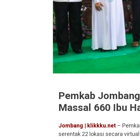
Pemkab Jombang 
Massal 660 Ibu H
Jombang | klikkku.net
– Pemkab
serentak 22 lokasi secara virtua