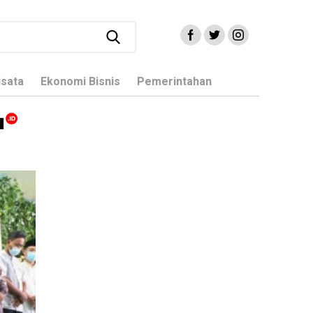
isata
Ekonomi Bisnis
Pemerintahan