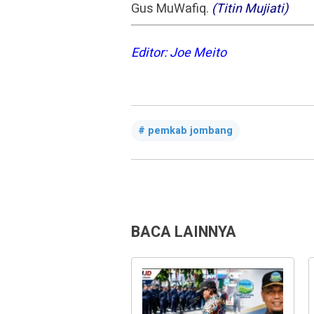
Gus MuWafiq.
(Titin Mujiati)
Editor: Joe Meito
pemkab jombang
BACA LAINNYA