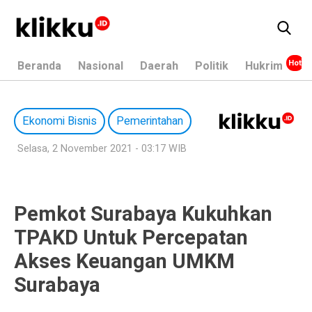
Beranda
Nasional
Daerah
Politik
Hukrim
Ekonomi Bisnis
Pemerintahan
Selasa, 2 November 2021 - 03:17 WIB
Pemkot Surabaya Kukuhkan
TPAKD Untuk Percepatan
Akses Keuangan UMKM
Surabaya