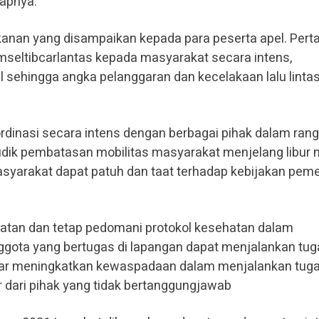
kapnya.
ekanan yang disampaikan kepada para peserta apel. Per
mseltibcarlantas kepada masyarakat secara intens,
 sehingga angka pelanggaran dan kecelakaan lalu linta
dinasi secara intens dengan berbagai pihak dalam ran
udik pembatasan mobilitas masyarakat menjelang libur n
asyarakat dapat patuh dan taat terhadap kebijakan peme
hatan dan tetap pedomani protokol kesehatan dalam
ggota yang bertugas di lapangan dapat menjalankan tug
gar meningkatkan kewaspadaan dalam menjalankan tug
r dari pihak yang tidak bertanggungjawab