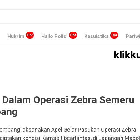
Hukrim
Hallo Polisi
Kasuistika
Pariw
 Dalam Operasi Zebra Semeru
bang
Jombang laksanakan Apel Gelar Pasukan Operasi Zebra
ptakan kondisi Kamseltibcarlantas, di Lapangan Mapo