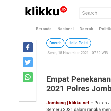
Beranda
Nasional
Daerah
Politik
Daerah
Hallo Polisi
Senin, 15 November 2021 - 07:39 WIB
Empat Penekanan
2021 Polres Jom
Jombang | klikku.net
– Polres 
Semeru 2021 dalam rangka menci