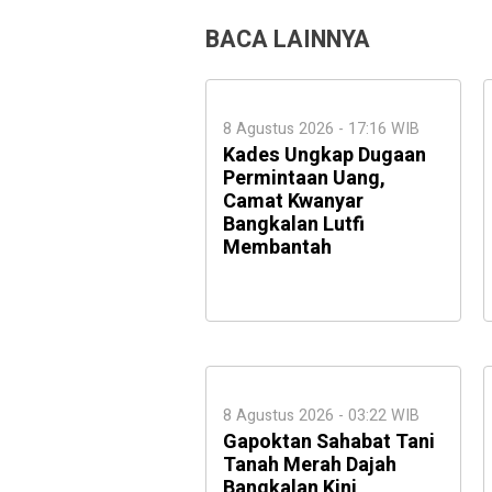
BACA LAINNYA
8 Agustus 2026 - 17:16 WIB
Kades Ungkap Dugaan
Permintaan Uang,
Camat Kwanyar
Bangkalan Lutfi
Membantah
8 Agustus 2026 - 03:22 WIB
Gapoktan Sahabat Tani
Tanah Merah Dajah
Bangkalan Kini