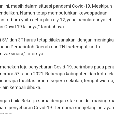
n ini, masih dalam situasi pandemi Covid-19. Meskipun
kendalikan. Namun tetap membutuhkan kewaspadaan
 terbaru yaitu delta plus a.y.12, yang penularannya lebi
n Covid 19 lainnya,” tambahnya.
si 5M dan 3T harus tetap dilaksanakan, dengan meningk
dengan Pemerintah Daerah dan TNI setempat, serta
vaksinasi,” tuturnya.
 menekan laju penyebaran Covid-19, berimbas pada pen
 nomor 57 tahun 2021. Beberapa kabupaten dan kota tel
beberapa fasilitas umum seperti sekolah, tempat wisata,
-lain kembali dibuka.
dengan baik. Bekerja sama dengan stakeholder masing-m
 baru penyebaran Covid-19. Terutama menjelang peraya