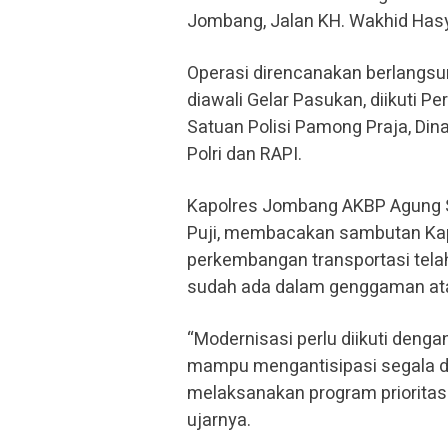
Jombang, Jalan KH. Wakhid Hasy
Operasi direncanakan berlangsu
diawali Gelar Pasukan, diikuti P
Satuan Polisi Pamong Praja, D
Polri dan RAPI.
Kapolres Jombang AKBP Agung 
Puji, membacakan sambutan Kapo
perkembangan transportasi telah 
sudah ada dalam genggaman at
“Modernisasi perlu diikuti denga
mampu mengantisipasi segala dam
melaksanakan program prioritas 
ujarnya.