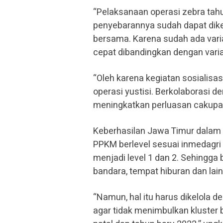
“Pelaksanaan operasi zebra tahu
penyebarannya sudah dapat di
bersama. Karena sudah ada varian
cepat dibandingkan dengan varia
“Oleh karena kegiatan sosialisa
operasi yustisi. Berkolaborasi 
meningkatkan perluasan cakupan 
Keberhasilan Jawa Timur dalam
PPKM berlevel sesuai inmedagri
menjadi level 1 dan 2. Sehingga 
bandara, tempat hiburan dan lain
“Namun, hal itu harus dikelola 
agar tidak menimbulkan kluster