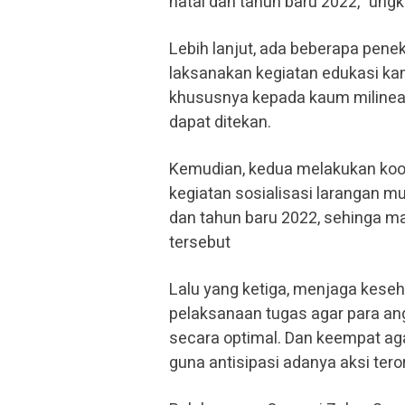
natal dan tahun baru 2022,” ung
Lebih lanjut, ada beberapa pen
laksanakan kegiatan edukasi ka
khususnya kepada kaum milineal
dapat ditekan.
Kemudian, kedua melakukan koor
kegiatan sosialisasi larangan m
dan tahun baru 2022, sehinga m
tersebut
Lalu yang ketiga, menjaga kese
pelaksanaan tugas agar para an
secara optimal. Dan keempat a
guna antisipasi adanya aksi tero