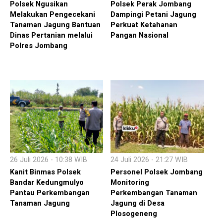
Polsek Ngusikan
Polsek Perak Jombang
Melakukan Pengecekani
Dampingi Petani Jagung
Tanaman Jagung Bantuan
Perkuat Ketahanan
Dinas Pertanian melalui
Pangan Nasional
Polres Jombang
26 Juli 2026 - 10:38 WIB
24 Juli 2026 - 21:27 WIB
Kanit Binmas Polsek
Personel Polsek Jombang
Bandar Kedungmulyo
Monitoring
Pantau Perkembangan
Perkembangan Tanaman
Tanaman Jagung
Jagung di Desa
Plosogeneng