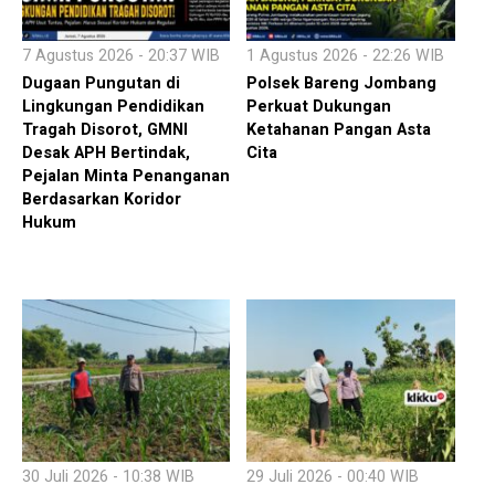
7 Agustus 2026 - 20:37 WIB
1 Agustus 2026 - 22:26 WIB
Dugaan Pungutan di
Polsek Bareng Jombang
Lingkungan Pendidikan
Perkuat Dukungan
Tragah Disorot, GMNI
Ketahanan Pangan Asta
Desak APH Bertindak,
Cita
Pejalan Minta Penanganan
Berdasarkan Koridor
Hukum
30 Juli 2026 - 10:38 WIB
29 Juli 2026 - 00:40 WIB