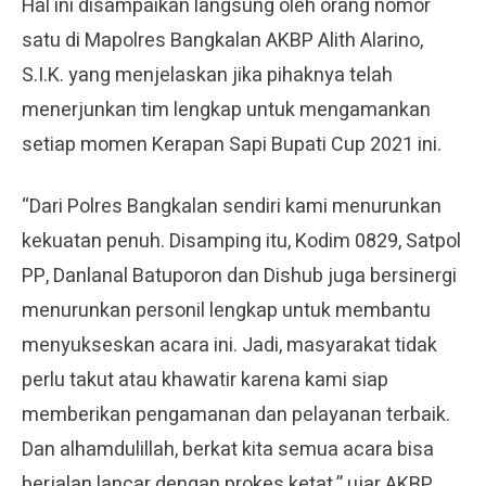
Hal ini disampaikan langsung oleh orang nomor
satu di Mapolres Bangkalan AKBP Alith Alarino,
S.I.K. yang menjelaskan jika pihaknya telah
menerjunkan tim lengkap untuk mengamankan
setiap momen Kerapan Sapi Bupati Cup 2021 ini.
“Dari Polres Bangkalan sendiri kami menurunkan
kekuatan penuh. Disamping itu, Kodim 0829, Satpol
PP, Danlanal Batuporon dan Dishub juga bersinergi
menurunkan personil lengkap untuk membantu
menyukseskan acara ini. Jadi, masyarakat tidak
perlu takut atau khawatir karena kami siap
memberikan pengamanan dan pelayanan terbaik.
Dan alhamdulillah, berkat kita semua acara bisa
berjalan lancar dengan prokes ketat,” ujar AKBP