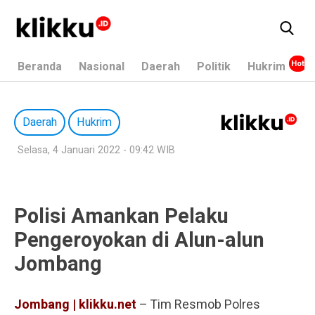
Beranda
Nasional
Daerah
Politik
Hukrim
Daerah
Hukrim
Selasa, 4 Januari 2022 - 09:42 WIB
Polisi Amankan Pelaku
Pengeroyokan di Alun-alun
Jombang
Jombang | klikku.net
– Tim Resmob Polres