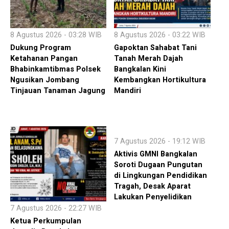
8 Agustus 2026 - 03:28 WIB
8 Agustus 2026 - 03:22 WIB
Dukung Program
Gapoktan Sahabat Tani
Ketahanan Pangan
Tanah Merah Dajah
Bhabinkamtibmas Polsek
Bangkalan Kini
Ngusikan Jombang
Kembangkan Hortikultura
Tinjauan Tanaman Jagung
Mandiri
7 Agustus 2026 - 19:12 WIB
Aktivis GMNI Bangkalan
Soroti Dugaan Pungutan
di Lingkungan Pendidikan
Tragah, Desak Aparat
Lakukan Penyelidikan
7 Agustus 2026 - 22:27 WIB
Ketua Perkumpulan