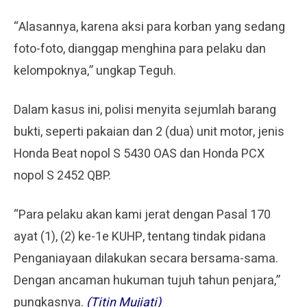
“Alasannya, karena aksi para korban yang sedang
foto-foto, dianggap menghina para pelaku dan
kelompoknya,” ungkap Teguh.
Dalam kasus ini, polisi menyita sejumlah barang
bukti, seperti pakaian dan 2 (dua) unit motor, jenis
Honda Beat nopol S 5430 OAS dan Honda PCX
nopol S 2452 QBP.
“Para pelaku akan kami jerat dengan Pasal 170
ayat (1), (2) ke-1e KUHP, tentang tindak pidana
Penganiayaan dilakukan secara bersama-sama.
Dengan ancaman hukuman tujuh tahun penjara,”
pungkasnya.
(Titin Mujiati)