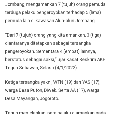
Jombang, mengamankan 7 (tujuh) orang pemuda
terduga pelaku pengeroyokan terhadap 5 (lima)
pemuda lain di kawasan Alun-alun Jombang.
“Dari 7 (tujuh) orang yang kita amankan, 3 (tiga)
diantaranya ditetapkan sebagai tersangka
pengeroyokan. Sementara 4 (empat) lainnya,
berstatus sebagai saksi,” ujar Kasat Reskrim AKP
Teguh Setiawan, Selasa (4/1/2022).
Ketiga tersangka yakni, WTN (19) dan YAS (17),
warga Desa Puton, Diwek. Serta AA (17), warga
Desa Mayangan, Jogoroto.
Teguh menjelaskan, para pelaku diamankan pada