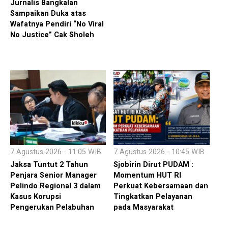
Jurnalis Bangkalan
Sampaikan Duka atas
Wafatnya Pendiri “No Viral
No Justice” Cak Sholeh
7 Agustus 2026 - 11:05 WIB
7 Agustus 2026 - 10:45 WIB
Jaksa Tuntut 2 Tahun
Sjobirin Dirut PUDAM :
Penjara Senior Manager
Momentum HUT RI
Pelindo Regional 3 dalam
Perkuat Kebersamaan dan
Kasus Korupsi
Tingkatkan Pelayanan
Pengerukan Pelabuhan
pada Masyarakat