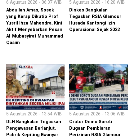
6 Agustus 2026 - 06:37 WIB
5 Agustus 2026 - 16:20 WIB
Abdullah Amas, Sosok
Dinkes Bangkalan
yang Kerap Dikutip Prof.
Tegaskan RSIA Glamour
Yusril Ihza Mahendra, Kini
Husada Kantongi Izin
Aktif Menyebarkan Pesan
Operasional Sejak 2022
Al-Mubasyirat Muhammad
Qasim
5 Agustus 2026 - 13:54 WIB
5 Agustus 2026 - 13:06 WIB
DLH Bangkalan Tegaskan
Orator Demo Soroti
Pengawasan Berlanjut,
Dugaan Pembiaran
Pabrik Kepiting Kwanyar
Perizinan RSIA Glamour