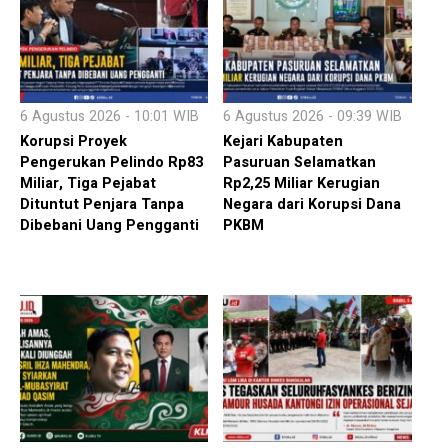
6 Agustus 2026 - 10:01 WIB
6 Agustus 2026 - 09:39 WIB
Korupsi Proyek
Kejari Kabupaten
Pengerukan Pelindo Rp83
Pasuruan Selamatkan
Miliar, Tiga Pejabat
Rp2,25 Miliar Kerugian
Dituntut Penjara Tanpa
Negara dari Korupsi Dana
Dibebani Uang Pengganti
PKBM