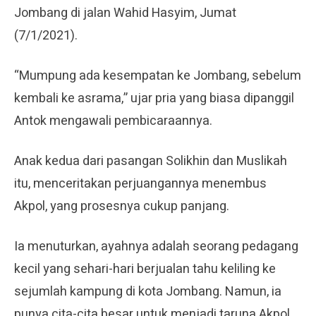
Jombang di jalan Wahid Hasyim, Jumat
(7/1/2021).
“Mumpung ada kesempatan ke Jombang, sebelum
kembali ke asrama,” ujar pria yang biasa dipanggil
Antok mengawali pembicaraannya.
Anak kedua dari pasangan Solikhin dan Muslikah
itu, menceritakan perjuangannya menembus
Akpol, yang prosesnya cukup panjang.
Ia menuturkan, ayahnya adalah seorang pedagang
kecil yang sehari-hari berjualan tahu keliling ke
sejumlah kampung di kota Jombang. Namun, ia
punya cita-cita besar untuk menjadi taruna Akpol.