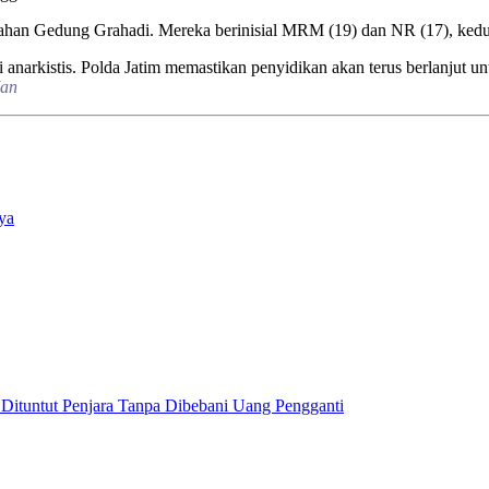
rahan Gedung Grahadi. Mereka berinisial MRM (19) dan NR (17), ked
 anarkistis. Polda Jatim memastikan penyidikan akan terus berlanjut un
an
ya
 Dituntut Penjara Tanpa Dibebani Uang Pengganti