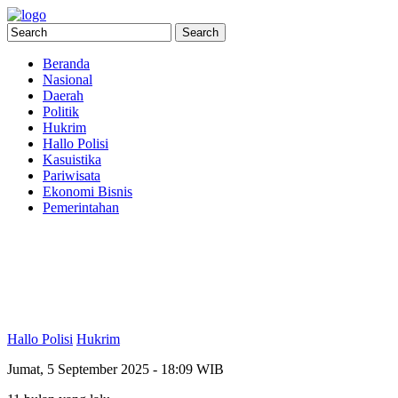
Beranda
Nasional
Daerah
Politik
Hukrim
Hallo Polisi
Kasuistika
Pariwisata
Ekonomi Bisnis
Pemerintahan
Hallo Polisi
Hukrim
Jumat, 5 September 2025 - 18:09 WIB