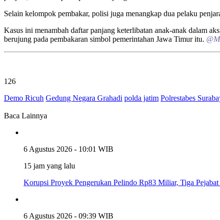
Selain kelompok pembakar, polisi juga menangkap dua pelaku penja
Kasus ini menambah daftar panjang keterlibatan anak-anak dalam aksi
berujung pada pembakaran simbol pemerintahan Jawa Timur itu.
@M
126
Demo Ricuh
Gedung Negara Grahadi
polda jatim
Polrestabes Suraba
Baca Lainnya
6 Agustus 2026 - 10:01 WIB
15 jam yang lalu
Korupsi Proyek Pengerukan Pelindo Rp83 Miliar, Tiga Pejabat
6 Agustus 2026 - 09:39 WIB