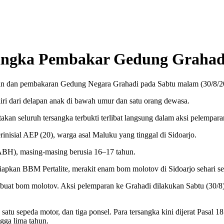
sangka Pembakar Gedung Grahad
an dan pembakaran Gedung Negara Grahadi pada Sabtu malam (30/8/2
iri dari delapan anak di bawah umur dan satu orang dewasa.
n seluruh tersangka terbukti terlibat langsung dalam aksi pelempara
inisial AEP (20), warga asal Maluku yang tinggal di Sidoarjo.
ABH), masing-masing berusia 16–17 tahun.
pkan BBM Pertalite, merakit enam bom molotov di Sidoarjo sehari se
buat bom molotov. Aksi pelemparan ke Grahadi dilakukan Sabtu (30/8)
ir, satu sepeda motor, dan tiga ponsel. Para tersangka kini dijerat P
gga lima tahun.