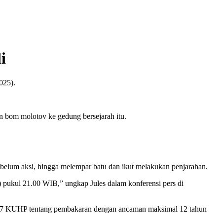
i
025).
n bom molotov ke gedung bersejarah itu.
belum aksi, hingga melempar batu dan ikut melakukan penjarahan.
 pukul 21.00 WIB,” ungkap Jules dalam konferensi pers di
asal 187 KUHP tentang pembakaran dengan ancaman maksimal 12 tahun