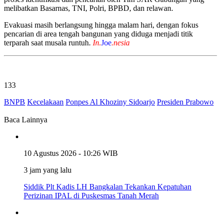
melibatkan Basarnas, TNI, Polri, BPBD, dan relawan.
Evakuasi masih berlangsung hingga malam hari, dengan fokus
pencarian di area tengah bangunan yang diduga menjadi titik
terparah saat musala runtuh.
In.
Joe
.nesia
133
BNPB
Kecelakaan
Ponpes Al Khoziny Sidoarjo
Presiden Prabowo
Baca Lainnya
10 Agustus 2026 - 10:26 WIB
3 jam yang lalu
Siddik Plt Kadis LH Bangkalan Tekankan Kepatuhan
Perizinan IPAL di Puskesmas Tanah Merah