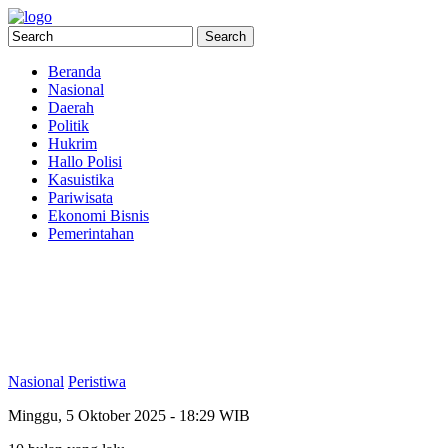
Beranda
Nasional
Daerah
Politik
Hukrim
Hallo Polisi
Kasuistika
Pariwisata
Ekonomi Bisnis
Pemerintahan
Nasional
Peristiwa
Minggu, 5 Oktober 2025 - 18:29 WIB