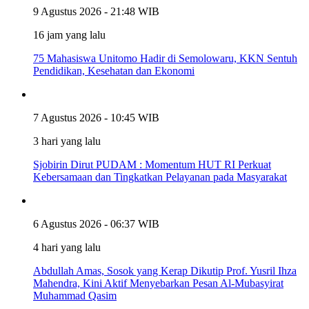
9 Agustus 2026 - 21:48 WIB
16 jam yang lalu
75 Mahasiswa Unitomo Hadir di Semolowaru, KKN Sentuh
Pendidikan, Kesehatan dan Ekonomi
7 Agustus 2026 - 10:45 WIB
3 hari yang lalu
Sjobirin Dirut PUDAM : Momentum HUT RI Perkuat
Kebersamaan dan Tingkatkan Pelayanan pada Masyarakat
6 Agustus 2026 - 06:37 WIB
4 hari yang lalu
Abdullah Amas, Sosok yang Kerap Dikutip Prof. Yusril Ihza
Mahendra, Kini Aktif Menyebarkan Pesan Al-Mubasyirat
Muhammad Qasim