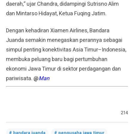
daerah,” ujar Chandra, didampingi Sutrisno Alim
dan Mintarso Hidayat, Ketua Fuqing Jatim.
Dengan kehadiran Xiamen Airlines, Bandara
Juanda semakin menegaskan perannya sebagai
simpul penting konektivitas Asia Timur–Indonesia,
membuka peluang baru bagi pertumbuhan
ekonomi Jawa Timur di sektor perdagangan dan
pariwisata.
@
Man
214
bandara juanda
pengusaha jawa timur