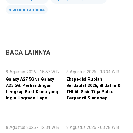
xiamen airlines
BACA LAINNYA
9 Agustus 2026 - 15:57 WIB
8 Agustus 2026 - 13:34 WIB
Galaxy A27 5G vs Galaxy
Ekspedisi Rupiah
A25 5G: Perbandingan
Berdaulat 2026, BI Jatim &
Lengkap Buat Kamu yang
TNI AL Sisir Tiga Pulau
Ingin Upgrade Hape
Terpencil Sumenep
8 Agustus 2026 - 12:34 WIB
8 Agustus 2026 - 03:28 WIB