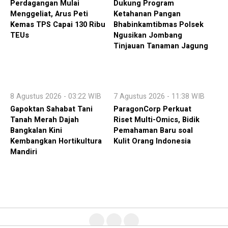
Perdagangan Mulai
Dukung Program
Menggeliat, Arus Peti
Ketahanan Pangan
Kemas TPS Capai 130 Ribu
Bhabinkamtibmas Polsek
TEUs
Ngusikan Jombang
Tinjauan Tanaman Jagung
8 Agustus 2026 - 03:22 WIB
7 Agustus 2026 - 11:38 WIB
Gapoktan Sahabat Tani
ParagonCorp Perkuat
Tanah Merah Dajah
Riset Multi-Omics, Bidik
Bangkalan Kini
Pemahaman Baru soal
Kembangkan Hortikultura
Kulit Orang Indonesia
Mandiri