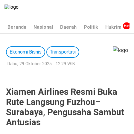
Beranda
Nasional
Daerah
Politik
Hukrim
Ekonomi Bisnis
Transportasi
Rabu, 29 Oktober 2025 - 12:29 WIB
Xiamen Airlines Resmi Buka
Rute Langsung Fuzhou–
Surabaya, Pengusaha Sambut
Antusias