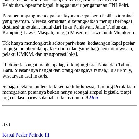
Pelabuhan, operator kapal, hingga unsur pengamanan TNI-Polri.
Para penumpang mendapatkan layanan cepat serta fasilitas terminal
yang nyaman. Mereka kemudian diberangkatkan menuju berbagai
destinasi unggulan, mulai dari Tugu Pahlawan, Jalan Tunjungan,
Kampung Lawas Maspati, hingga Museum Trowulan di Mojokerto.
Tak hanya mendongkrak sektor pariwisata, kedatangan kapal pesiar
ini juga memberi dampak ekonomi langsung bagi pemandu wisata,
pelaku UMKM, dan transportasi lokal.
“Indonesia sangat indah, apalagi dikunjungi saat Natal dan Tahun
Baru. Suasananya hangat dan orang-orangnya ramah,” ujar Emily,
wisatawan asal Inggris.
Sebagai pelabuhan tersibuk kedua di Indonesia, Tanjung Perak kian
menegaskan perannya bukan hanya sebagai simpul logistik, tetapi
juga etalase pariwisata bahari kelas dunia.
A
Man
373
Kapal Pesiar
Pelindo III