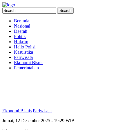
Beranda
Nasional
Daerah
Politik
Hukrim
Hallo Polisi
Kasuistika
Pariwisata
Ekonomi Bisnis
Pemerintahan
Ekonomi Bisnis
Pariwisata
Jumat, 12 Desember 2025 - 19:29 WIB