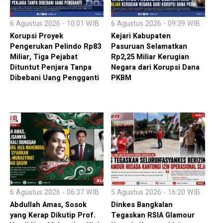
6 Agustus 2026 - 10:01 WIB
6 Agustus 2026 - 09:39 WIB
Korupsi Proyek
Kejari Kabupaten
Pengerukan Pelindo Rp83
Pasuruan Selamatkan
Miliar, Tiga Pejabat
Rp2,25 Miliar Kerugian
Dituntut Penjara Tanpa
Negara dari Korupsi Dana
Dibebani Uang Pengganti
PKBM
6 Agustus 2026 - 06:37 WIB
5 Agustus 2026 - 16:20 WIB
Abdullah Amas, Sosok
Dinkes Bangkalan
yang Kerap Dikutip Prof.
Tegaskan RSIA Glamour