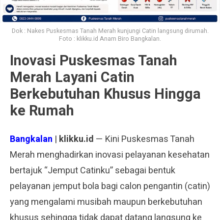
Dok : Nakes Puskesmas Tanah Merah kunjungi Catin langsung dirumah.
Foto : klikku.id Anam Biro Bangkalan.
Inovasi Puskesmas Tanah
Merah Layani Catin
Berkebutuhan Khusus Hingga
ke Rumah
Bangkalan
|
klikku.id
— Kini Puskesmas Tanah
Merah menghadirkan inovasi pelayanan kesehatan
bertajuk “Jemput Catinku” sebagai bentuk
pelayanan jemput bola bagi calon pengantin (catin)
yang mengalami musibah maupun berkebutuhan
khusus sehingga tidak dapat datang langsung ke