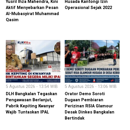
Yusril Ihza Mahendra, Kini
Husada Kantongi Izin
Aktif Menyebarkan Pesan
Operasional Sejak 2022
Al-Mubasyirat Muhammad
Qasim
5 Agustus 2026 - 13:54 WIB
5 Agustus 2026 - 13:06 WIB
DLH Bangkalan Tegaskan
Orator Demo Soroti
Pengawasan Berlanjut,
Dugaan Pembiaran
Pabrik Kepiting Kwanyar
Perizinan RSIA Glamour
Wajib Tuntaskan IPAL
Desak Dinkes Bangkalan
Bertindak