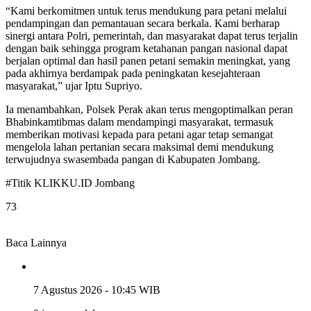
“Kami berkomitmen untuk terus mendukung para petani melalui
pendampingan dan pemantauan secara berkala. Kami berharap
sinergi antara Polri, pemerintah, dan masyarakat dapat terus terjalin
dengan baik sehingga program ketahanan pangan nasional dapat
berjalan optimal dan hasil panen petani semakin meningkat, yang
pada akhirnya berdampak pada peningkatan kesejahteraan
masyarakat,” ujar Iptu Supriyo.
Ia menambahkan, Polsek Perak akan terus mengoptimalkan peran
Bhabinkamtibmas dalam mendampingi masyarakat, termasuk
memberikan motivasi kepada para petani agar tetap semangat
mengelola lahan pertanian secara maksimal demi mendukung
terwujudnya swasembada pangan di Kabupaten Jombang.
#Titik KLIKKU.ID Jombang
73
Baca Lainnya
7 Agustus 2026 - 10:45 WIB