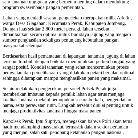
satu tanaman unggulan yang berperan penting dalam mendukung
program swasembada pangan pemerintah.
Lahan yang menjadi sasaran pengecekan merupakan milik Ariefin,
warga Desa Glagahan, Kecamatan Perak, Kabupaten Jombang.
Dengan luas sekitar 2.800 meter persegi, lahan tersebut
dimanfaatkan secara optimal untuk budidaya jagung yang menjadi
sumber penghasilan sekaligus penunjang kebutuhan pangan
masyarakat setempat.
Berdasarkan hasil pemantauan di lapangan, tanaman jagung di lahan
tersebut tumbuh dengan baik dan menunjukkan perkembangan yang
sangat positif. Kondisi tanaman yang sehat mencerminkan proses
perawatan dan pemeliharaan yang dilakukan petani berjalan optimal
sehingga diharapkan mampu menghasilkan panen yang maksimal.
Selain melakukan pengecekan, personel Polsek Perak juga
memberikan imbauan kepada pemilik lahan agar terus menjaga
kualitas tanaman melalui pemupukan secara berkala, pengendalian
hama, serta perawatan rutin. Langkah tersebut dinilai penting untuk
menjaga produktivitas tanaman hingga masa panen.
Kapolsek Perak, Iptu Supriyo, menegaskan bahwa Polri akan terus
hadir mendampingi masyarakat, termasuk dalam sektor pertanian
yang menjadi salah satu penopang ketahanan pangan nasional.