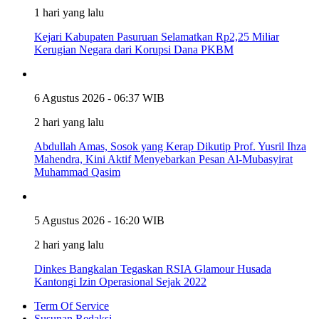
1 hari yang lalu
Kejari Kabupaten Pasuruan Selamatkan Rp2,25 Miliar
Kerugian Negara dari Korupsi Dana PKBM
6 Agustus 2026 - 06:37 WIB
2 hari yang lalu
Abdullah Amas, Sosok yang Kerap Dikutip Prof. Yusril Ihza
Mahendra, Kini Aktif Menyebarkan Pesan Al-Mubasyirat
Muhammad Qasim
5 Agustus 2026 - 16:20 WIB
2 hari yang lalu
Dinkes Bangkalan Tegaskan RSIA Glamour Husada
Kantongi Izin Operasional Sejak 2022
Term Of Service
Susunan Redaksi