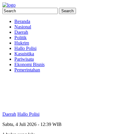
Beranda
Nasional
Daerah
Politik
Hukrim
Hallo Polisi
Kasuistika
Pariwisata
Ekonomi Bisnis
Pemerintahan
Daerah
Hallo Polisi
Sabtu, 4 Juli 2026 - 12:39 WIB