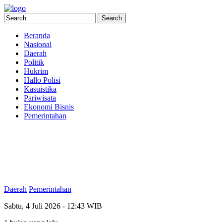
Beranda
Nasional
Daerah
Politik
Hukrim
Hallo Polisi
Kasuistika
Pariwisata
Ekonomi Bisnis
Pemerintahan
Daerah
Pemerintahan
Sabtu, 4 Juli 2026 - 12:43 WIB