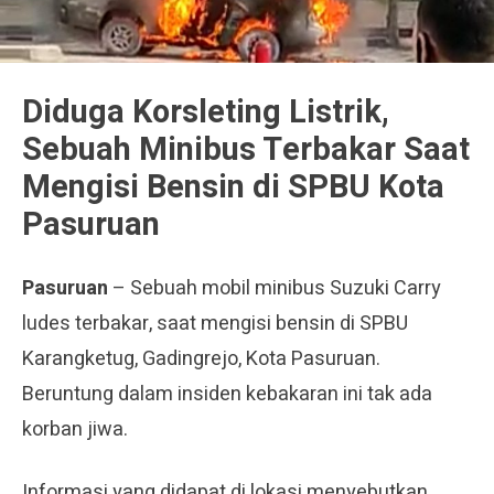
Diduga Korsleting Listrik,
Sebuah Minibus Terbakar Saat
Mengisi Bensin di SPBU Kota
Pasuruan
Pasuruan
– Sebuah mobil minibus Suzuki Carry
ludes terbakar, saat mengisi bensin di SPBU
Karangketug, Gadingrejo, Kota Pasuruan.
Beruntung dalam insiden kebakaran ini tak ada
korban jiwa.
Informasi yang didapat di lokasi menyebutkan,