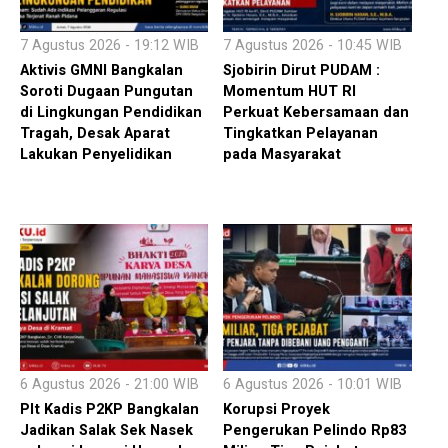
7 Agustus 2026 - 19:12 WIB
7 Agustus 2026 - 10:45 WIB
Aktivis GMNI Bangkalan
Sjobirin Dirut PUDAM :
Soroti Dugaan Pungutan
Momentum HUT RI
di Lingkungan Pendidikan
Perkuat Kebersamaan dan
Tragah, Desak Aparat
Tingkatkan Pelayanan
Lakukan Penyelidikan
pada Masyarakat
6 Agustus 2026 - 21:00 WIB
6 Agustus 2026 - 10:01 WIB
Plt Kadis P2KP Bangkalan
Korupsi Proyek
Jadikan Salak Sek Nasek
Pengerukan Pelindo Rp83