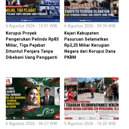
6 Agustus 2026 - 10:01 WIB
6 Agustus 2026 - 09:39 WIB
Korupsi Proyek
Kejari Kabupaten
Pengerukan Pelindo Rp83
Pasuruan Selamatkan
Miliar, Tiga Pejabat
Rp2,25 Miliar Kerugian
Dituntut Penjara Tanpa
Negara dari Korupsi Dana
Dibebani Uang Pengganti
PKBM
6 Agustus 2026 - 06:37 WIB
5 Agustus 2026 - 16:20 WIB