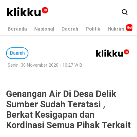
Beranda
Nasional
Daerah
Politik
Hukrim
Daerah
Senin, 30 November 2020 - 10:27 WIB
Genangan Air Di Desa Delik
Sumber Sudah Teratasi ,
Berkat Kesigapan dan
Kordinasi Semua Pihak Terkait