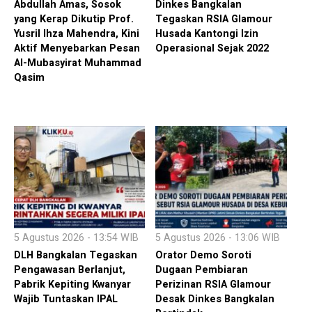
Abdullah Amas, Sosok
Dinkes Bangkalan
yang Kerap Dikutip Prof.
Tegaskan RSIA Glamour
Yusril Ihza Mahendra, Kini
Husada Kantongi Izin
Aktif Menyebarkan Pesan
Operasional Sejak 2022
Al-Mubasyirat Muhammad
Qasim
5 Agustus 2026 - 13:54 WIB
5 Agustus 2026 - 13:06 WIB
DLH Bangkalan Tegaskan
Orator Demo Soroti
Pengawasan Berlanjut,
Dugaan Pembiaran
Pabrik Kepiting Kwanyar
Perizinan RSIA Glamour
Wajib Tuntaskan IPAL
Desak Dinkes Bangkalan