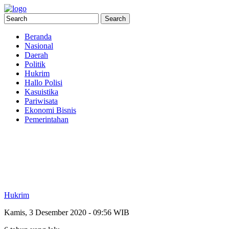
Beranda
Nasional
Daerah
Politik
Hukrim
Hallo Polisi
Kasuistika
Pariwisata
Ekonomi Bisnis
Pemerintahan
Hukrim
Kamis, 3 Desember 2020 - 09:56 WIB