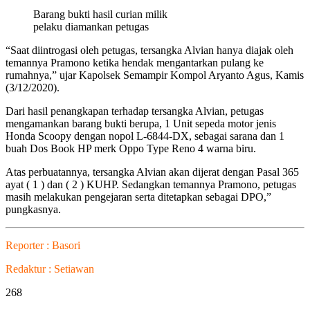
Barang bukti hasil curian milik
pelaku diamankan petugas
“Saat diintrogasi oleh petugas, tersangka Alvian hanya diajak oleh
temannya Pramono ketika hendak mengantarkan pulang ke
rumahnya,” ujar Kapolsek Semampir Kompol Aryanto Agus, Kamis
(3/12/2020).
Dari hasil penangkapan terhadap tersangka Alvian, petugas
mengamankan barang bukti berupa, 1 Unit sepeda motor jenis
Honda Scoopy dengan nopol L-6844-DX, sebagai sarana dan 1
buah Dos Book HP merk Oppo Type Reno 4 warna biru.
Atas perbuatannya, tersangka Alvian akan dijerat dengan Pasal 365
ayat ( 1 ) dan ( 2 ) KUHP. Sedangkan temannya Pramono, petugas
masih melakukan pengejaran serta ditetapkan sebagai DPO,”
pungkasnya.
Reporter : Basori
Redaktur : Setiawan
268