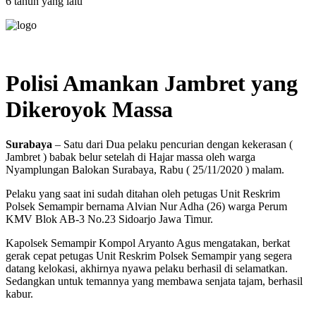
6 tahun yang lalu
Polisi Amankan Jambret yang
Dikeroyok Massa
Surabaya
– Satu dari Dua pelaku pencurian dengan kekerasan (
Jambret ) babak belur setelah di Hajar massa oleh warga
Nyamplungan Balokan Surabaya, Rabu ( 25/11/2020 ) malam.
Pelaku yang saat ini sudah ditahan oleh petugas Unit Reskrim
Polsek Semampir bernama Alvian Nur Adha (26) warga Perum
KMV Blok AB-3 No.23 Sidoarjo Jawa Timur.
Kapolsek Semampir Kompol Aryanto Agus mengatakan, berkat
gerak cepat petugas Unit Reskrim Polsek Semampir yang segera
datang kelokasi, akhirnya nyawa pelaku berhasil di selamatkan.
Sedangkan untuk temannya yang membawa senjata tajam, berhasil
kabur.