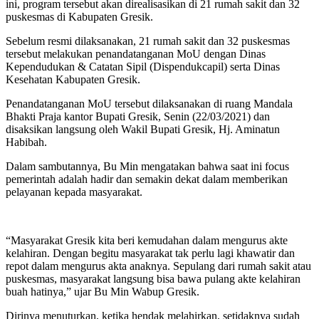
ini, program tersebut akan direalisasikan di 21 rumah sakit dan 32
puskesmas di Kabupaten Gresik.
Sebelum resmi dilaksanakan, 21 rumah sakit dan 32 puskesmas
tersebut melakukan penandatanganan MoU dengan Dinas
Kependudukan & Catatan Sipil (Dispendukcapil) serta Dinas
Kesehatan Kabupaten Gresik.
Penandatanganan MoU tersebut dilaksanakan di ruang Mandala
Bhakti Praja kantor Bupati Gresik, Senin (22/03/2021) dan
disaksikan langsung oleh Wakil Bupati Gresik, Hj. Aminatun
Habibah.
Dalam sambutannya, Bu Min mengatakan bahwa saat ini focus
pemerintah adalah hadir dan semakin dekat dalam memberikan
pelayanan kepada masyarakat.
“Masyarakat Gresik kita beri kemudahan dalam mengurus akte
kelahiran. Dengan begitu masyarakat tak perlu lagi khawatir dan
repot dalam mengurus akta anaknya. Sepulang dari rumah sakit atau
puskesmas, masyarakat langsung bisa bawa pulang akte kelahiran
buah hatinya,” ujar Bu Min Wabup Gresik.
Dirinya menuturkan, ketika hendak melahirkan, setidaknya sudah