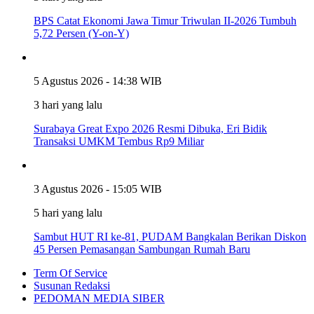
BPS Catat Ekonomi Jawa Timur Triwulan II-2026 Tumbuh
5,72 Persen (Y-on-Y)
5 Agustus 2026 - 14:38 WIB
3 hari yang lalu
Surabaya Great Expo 2026 Resmi Dibuka, Eri Bidik
Transaksi UMKM Tembus Rp9 Miliar
3 Agustus 2026 - 15:05 WIB
5 hari yang lalu
Sambut HUT RI ke-81, PUDAM Bangkalan Berikan Diskon
45 Persen Pemasangan Sambungan Rumah Baru
Term Of Service
Susunan Redaksi
PEDOMAN MEDIA SIBER