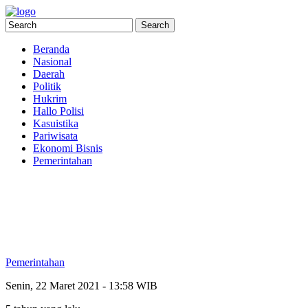
Beranda
Nasional
Daerah
Politik
Hukrim
Hallo Polisi
Kasuistika
Pariwisata
Ekonomi Bisnis
Pemerintahan
Pemerintahan
Senin, 22 Maret 2021 - 13:58 WIB