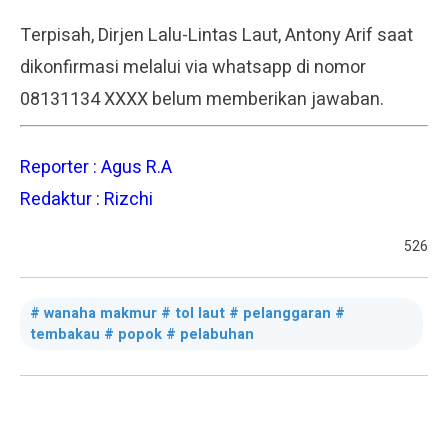
Terpisah, Dirjen Lalu-Lintas Laut, Antony Arif saat
dikonfirmasi melalui via whatsapp di nomor
08131134 XXXX belum memberikan jawaban.
Reporter : Agus R.A
Redaktur : Rizchi
526
wanaha makmur # tol laut # pelanggaran #
tembakau # popok # pelabuhan