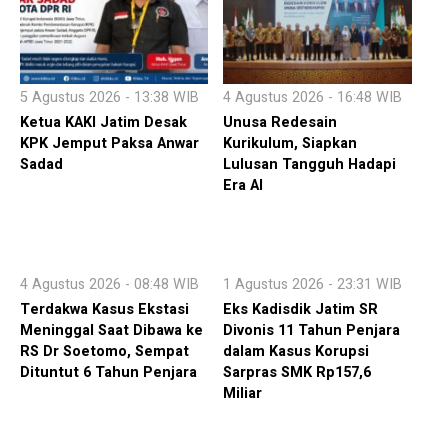
5 Agustus 2026 - 13:38 WIB
4 Agustus 2026 - 16:48 WIB
Ketua KAKI Jatim Desak
Unusa Redesain
KPK Jemput Paksa Anwar
Kurikulum, Siapkan
Sadad
Lulusan Tangguh Hadapi
Era AI
4 Agustus 2026 - 08:48 WIB
1 Agustus 2026 - 23:31 WIB
Terdakwa Kasus Ekstasi
Eks Kadisdik Jatim SR
Meninggal Saat Dibawa ke
Divonis 11 Tahun Penjara
RS Dr Soetomo, Sempat
dalam Kasus Korupsi
Dituntut 6 Tahun Penjara
Sarpras SMK Rp157,6
Miliar