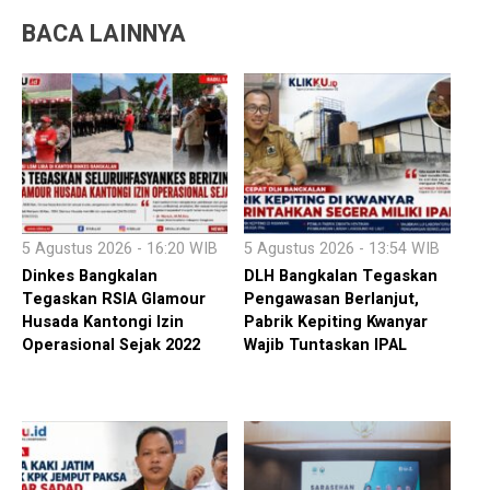
BACA LAINNYA
5 Agustus 2026 - 16:20 WIB
5 Agustus 2026 - 13:54 WIB
Dinkes Bangkalan
DLH Bangkalan Tegaskan
Tegaskan RSIA Glamour
Pengawasan Berlanjut,
Husada Kantongi Izin
Pabrik Kepiting Kwanyar
Operasional Sejak 2022
Wajib Tuntaskan IPAL