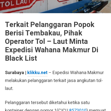
Terkait Pelanggaran Popok
Berisi Tembakau, Pihak
Operator Tol – Laut Minta
Expedisi Wahana Makmur Di
Black List
Surabaya |
klikku.net
– Expedisi Wahana Makmur
melakukan pelanggaran terkait jasa angkutan tol-
laut.
Pelanggaran tersebut diketahui ketika satu
kontainer dengan nomor 1(CICU
8573010
) memuat