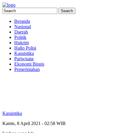
Beranda
Nasional
Daerah
Politik
Hukrim
Hallo Polisi
Kasuistika
Pariwisata
Ekonomi Bisnis
Pemerintahan
Kasuistika
Kamis, 8 April 2021 - 02:58 WIB