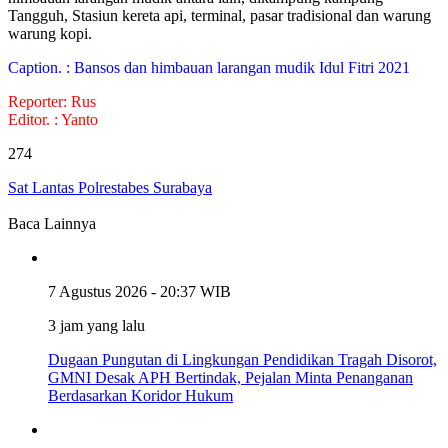
Tangguh, Stasiun kereta api, terminal, pasar tradisional dan warung
warung kopi.
Caption. : Bansos dan himbauan larangan mudik Idul Fitri 2021
Reporter: Rus
Editor. : Yanto
274
Sat Lantas Polrestabes Surabaya
Baca Lainnya
7 Agustus 2026 - 20:37 WIB
3 jam yang lalu
Dugaan Pungutan di Lingkungan Pendidikan Tragah Disorot,
GMNI Desak APH Bertindak, Pejalan Minta Penanganan
Berdasarkan Koridor Hukum