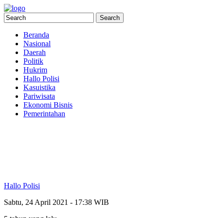
Beranda
Nasional
Daerah
Politik
Hukrim
Hallo Polisi
Kasuistika
Pariwisata
Ekonomi Bisnis
Pemerintahan
Hallo Polisi
Sabtu, 24 April 2021 - 17:38 WIB