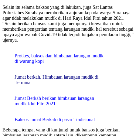
Selain itu selama baksos yang di lakukan, juga Sat Lantas
Polrestabes Surabaya memberikan anjuran kepada warga Surabaya
agar tidak melakukan mudik di Hari Raya Idul Fitri tahun 2021.
“Selain berikan bansos kami juga mempunyai kewajiban untuk
memberikan pengertian tentang larangan mudik, hal tersebut sebagai
upaya agar wabah Covid-19 tidak terjadi lonjakan penularan tinggi,”
ujarnya.
Protkes, baksos dan himbauan larangan mudik
di warung kopi
Jumat berkah, Himbauan larangan mudik di
Terminal
Jumat Berkah berikan himbauan larangan
mudik Idul Fitri 2021
Baksos Jumat Berkah di pasar Tradisional
Beberapa tempat yang di kunjungi untuk bansos juga berikan
himbauan larangan mudik antara lain, dikampung kampung