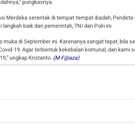
adahnya,” pungkasnya.
si Merdeka serentak di tempat-tempat ibadah, Pendet
langkah baik dari pemerintah, TNI dan Polri ini.
 muka di September ini. Karenanya sangat tepat, bila 
in Covid-19. Agar terbentuk kekebalan komunal, dan kami
19,” ungkap Kristanto.
(M F@aza)