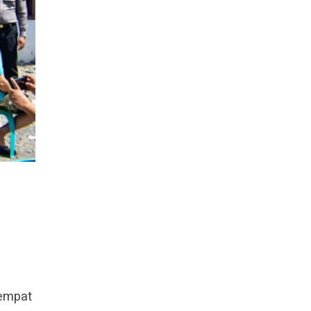
tempat