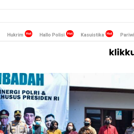
Hukrim
Hallo Polisi
Kasuistika
Pariw