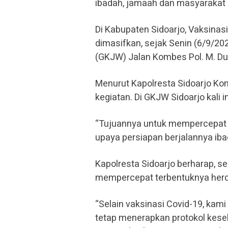
ibadah, jamaah dan masyarakat d
Di Kabupaten Sidoarjo, Vaksinas
dimasifkan, sejak Senin (6/9/20
(GKJW) Jalan Kombes Pol. M. Dur
Menurut Kapolresta Sidoarjo K
kegiatan. Di GKJW Sidoarjo kali i
“Tujuannya untuk mempercepat 
upaya persiapan berjalannya iba
Kapolresta Sidoarjo berharap, s
mempercepat terbentuknya herd 
“Selain vaksinasi Covid-19, kam
tetap menerapkan protokol kese