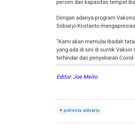
persen dari kapasitas tempat ib
Dengan adanya program Vaksina
Sidoarjo Kristanto mengapresiasi 
“Kami akan memulai ibadah tatap
yang ada di sini di suntik Vaks
terhindar dari penyebaran Covid-
Editor: Joe Meito
polresta sidoarjo