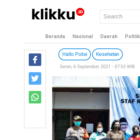
Beranda
Nasional
Daerah
Politik
Hallo Polisi
Kesehatan
Senin, 6 September 2021 - 07:53 WIB