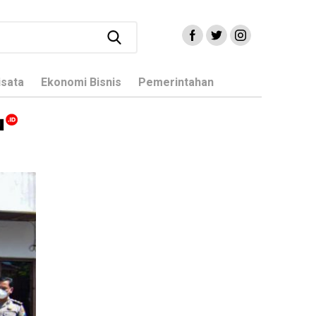
isata
Ekonomi Bisnis
Pemerintahan