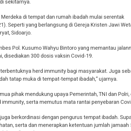
i sekitarnya.
i Merdeka di tempat dan rumah ibadah mulai serentak
21). Seperti yang berlangsung di Gereja Kristen Jawi We
yat, Sidoarjo.
ombes Pol. Kusumo Wahyu Bintoro yang memantau jalan
ni, disediakan 300 dosis vaksin Covid-19.
terbentuknya herd immunity bagi masyarakat. Juga seb
dah tatap muka di tempat-tempat ibadah,” ujarnya.
emua pihak mendukung upaya Pemerintah, TNI dan Polri,
immunity, serta memutus mata rantai penyebaran Covi
i juga berkordinasi dengan pengurus tempat ibadah. Sup
hatan, serta dan menerapkan ketentuan jumlah jamaah 