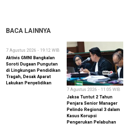
BACA LAINNYA
7 Agustus 2026 - 19:12 WIB
Aktivis GMNI Bangkalan
Soroti Dugaan Pungutan
di Lingkungan Pendidikan
Tragah, Desak Aparat
Lakukan Penyelidikan
7 Agustus 2026 - 11:05 WIB
Jaksa Tuntut 2 Tahun
Penjara Senior Manager
Pelindo Regional 3 dalam
Kasus Korupsi
Pengerukan Pelabuhan