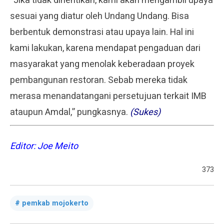
“Jika tidak dihentikan, kami akan mengambil upaya
sesuai yang diatur oleh Undang Undang. Bisa
berbentuk demonstrasi atau upaya lain. Hal ini
kami lakukan, karena mendapat pengaduan dari
masyarakat yang menolak keberadaan proyek
pembangunan restoran. Sebab mereka tidak
merasa menandatangani persetujuan terkait IMB
ataupun Amdal,” pungkasnya.
(Sukes)
Editor: Joe Meito
373
pemkab mojokerto