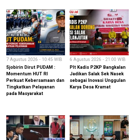
7 Agustus 2026 - 10:45 WIB
6 Agustus 2026 - 21:00 WIB
Sjobirin Dirut PUDAM :
Plt Kadis P2KP Bangkalan
Momentum HUT RI
Jadikan Salak Sek Nasek
Perkuat Kebersamaan dan
sebagai Inovasi Unggulan
Tingkatkan Pelayanan
Karya Desa Kramat
pada Masyarakat