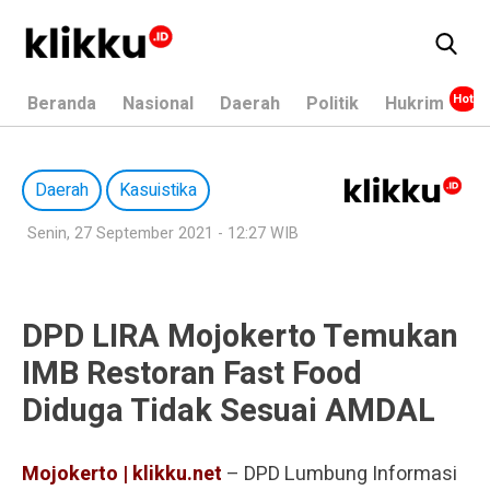
Beranda
Nasional
Daerah
Politik
Hukrim
Daerah
Kasuistika
Senin, 27 September 2021 - 12:27 WIB
DPD LIRA Mojokerto Temukan
IMB Restoran Fast Food
Diduga Tidak Sesuai AMDAL
Mojokerto | klikku.net
– DPD Lumbung Informasi