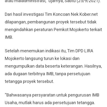
atau maladministrasi,” ujarnya, Sabtu (25/9/2021).
Dari hasil investigasi Tim Koncoan Nek Kober.net
dilapangan, pembangunan proyek tersebut tidak
mengindahkan peraturan Pemkot Mojokerto terkait
IMB.
Setelah menemukan indikasi itu, Tim DPD LIRA
Mojokerto langsung turun ke lokasi dan
mengumpulkan data beserta keterangan. Hasilnya,
ada dugaan terbitnya IMB, tanpa persetujuan
tetangga proyek tersebut.
“Bahwasanya persyaratan untuk pengurusan IMB
Usaha, mutlak harus ada persetujuan tetangga.