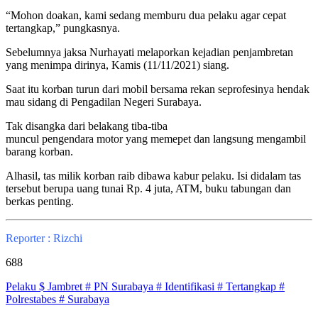
“Mohon doakan, kami sedang memburu dua pelaku agar cepat
tertangkap,” pungkasnya.
Sebelumnya jaksa Nurhayati melaporkan kejadian penjambretan
yang menimpa dirinya, Kamis (11/11/2021) siang.
Saat itu korban turun dari mobil bersama rekan seprofesinya hendak
mau sidang di Pengadilan Negeri Surabaya.
Tak disangka dari belakang tiba-tiba
muncul pengendara motor yang memepet dan langsung mengambil
barang korban.
Alhasil, tas milik korban raib dibawa kabur pelaku. Isi didalam tas
tersebut berupa uang tunai Rp. 4 juta, ATM, buku tabungan dan
berkas penting.
Reporter : Rizchi
688
Pelaku $ Jambret # PN Surabaya # Identifikasi # Tertangkap #
Polrestabes # Surabaya