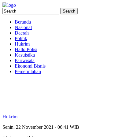
Beranda
Nasional
Daerah
Politik
Hukrim
Hallo Polisi
Kasuistika
Pariwisata
Ekonomi Bisnis
Pemerintahan
Hukrim
Senin, 22 November 2021 - 06:41 WIB