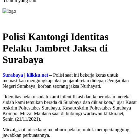
5 tahun yang lalu
Polisi Kantongi Identitas
Pelaku Jambret Jaksa di
Surabaya
Surabaya | klikku.net –
Polisi saat ini bekerja keras untuk
memastikan mengungkap aksi penjambretan didepan Pengadilan
Negeri Surabaya, korban seorang jaksa Nurhayati.
“Identitas pelaku sudah kami infentifikasi dan keberadaan mereka
sudah kami temukan berada di Surabaya dan diluar kota,” ujar Kasat
reskrim Polrestabes Surabaya, Kasatreskrim Polrestabes Surabaya
Kompol Mirzal Maulana saat di hubungi wartawan klikku.net,
Senin (21/11/2021).
Mirzal
saat ini sedang memburu pelaku, untuk mempertanggung
jawabkan perbuatannya.