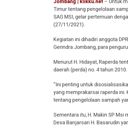
Jombang | klikku.net
– Untuk me
Timur tentang pengelolaan sampa
SAG MSI, gelar pertemuan denga
(27/11/2021).
Kegiatan ini dihadiri anggota D
Gerindra Jombang, para pengurus
Menurut H. Hidayat, Raperda ten
daerah (perda) no. 4 tahun 2010.
“Ini penting untuk disosialisas
yang memprakarsai raperda ini.
tentang pengelolaan sampah yang 
Sementara itu, H. Makin SP Ms
Desa Banjarsari H. Basarudin ya