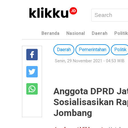
Beranda
Nasional
Daerah
Politik
Daerah
Pemerintahan
Politik
Senin, 29 November 2021 - 04:53 WIB
Anggota DPRD Jat
Sosialisasikan R
Jombang