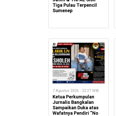
Tiga Pulau Terpencil
Sumenep
7 Agustus 2026 - 22:27 WIB
Ketua Perkumpulan
Jurnalis Bangkalan
Sampaikan Duka atas
Wafatnya Pendiri “No