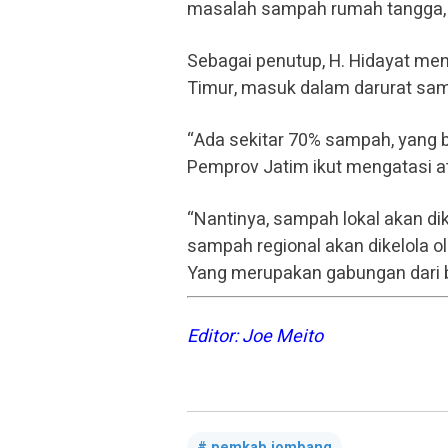
masalah sampah rumah tangga, b
Sebagai penutup, H. Hidayat me
Timur, masuk dalam darurat sa
“Ada sekitar 70% sampah, yang be
Pemprov Jatim ikut mengatasi at
“Nantinya, sampah lokal akan d
sampah regional akan dikelola ol
Yang merupakan gabungan dari 
Editor: Joe Meito
pemkab jombang