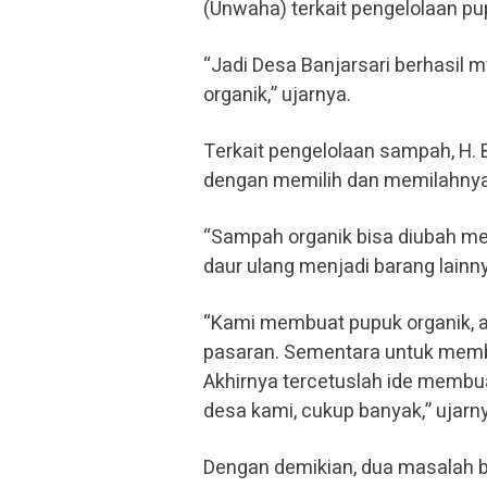
(Unwaha) terkait pengelolaan pu
“Jadi Desa Banjarsari berhasil
organik,” ujarnya.
Terkait pengelolaan sampah, H
dengan memilih dan memilahnya,
“Sampah organik bisa diubah me
daur ulang menjadi barang lainny
“Kami membuat pupuk organik, a
pasaran. Sementara untuk membe
Akhirnya tercetuslah ide membua
desa kami, cukup banyak,” ujarn
Dengan demikian, dua masalah bi