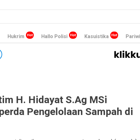
Hukrim
Hallo Polisi
Kasuistika
Pariw
im H. Hidayat S.Ag MSi
aperda Pengelolaan Sampah di