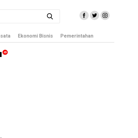
isata
Ekonomi Bisnis
Pemerintahan