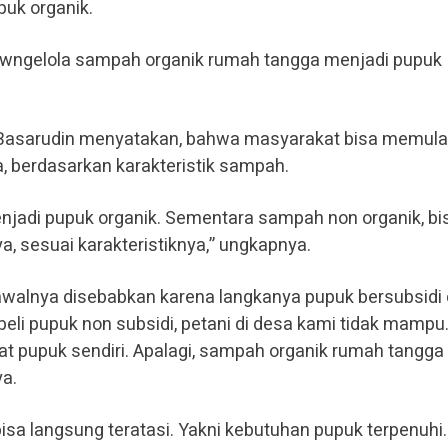
puk organik.
 mwngelola sampah organik rumah tangga menjadi pupuk
. Basarudin menyatakan, bahwa masyarakat bisa memula
 berdasarkan karakteristik sampah.
njadi pupuk organik. Sementara sampah non organik, bis
a, sesuai karakteristiknya,” ungkapnya.
walnya disebabkan karena langkanya pupuk bersubsidi 
li pupuk non subsidi, petani di desa kami tidak mampu
t pupuk sendiri. Apalagi, sampah organik rumah tangga 
ya.
sa langsung teratasi. Yakni kebutuhan pupuk terpenuhi