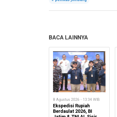
BACA LAINNYA
8 Agustus 2026 - 13:34 WIB
Ekspedisi Rupiah
Berdaulat 2026, BI
Jatim & TNI AL Sisir