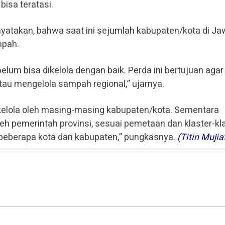
isa teratasi.
nyatakan, bahwa saat ini sejumlah kabupaten/kota di J
mpah.
lum bisa dikelola dengan baik. Perda ini bertujuan agar
au mengelola sampah regional,” ujarnya.
ikelola oleh masing-masing kabupaten/kota. Sementara
eh pemerintah provinsi, sesuai pemetaan dan klaster-kla
beberapa kota dan kabupaten,” pungkasnya.
(Titin Mujia