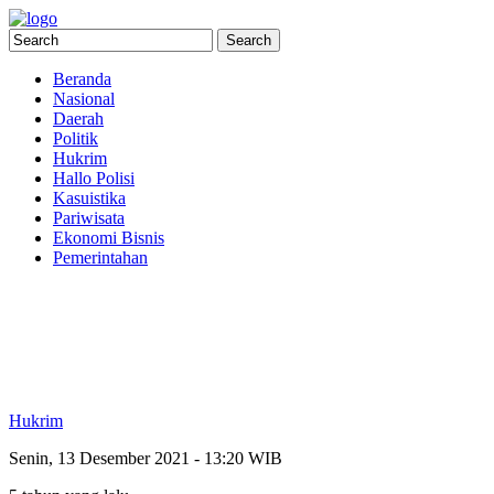
Beranda
Nasional
Daerah
Politik
Hukrim
Hallo Polisi
Kasuistika
Pariwisata
Ekonomi Bisnis
Pemerintahan
Hukrim
Senin, 13 Desember 2021 - 13:20 WIB