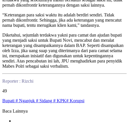
pernah dikonfrontir keterangannya dengan saksi lainnya.
“Keterangan para saksi waktu itu adalah berdiri sendiri. Tidak
pernah dikonfrontir. Sehingga, jika ada keterangan yang mencatut
nama bupati, tentu merugikan klien kami,” tandasnya.
Diketahui, sejumlah terdakwa yakni para camat dan ajudan bupati
yang menjadi saksi untuk Bupati Novi, mencabut dan meralat
keterangan yang disampaikannya dalam BAP. Seperti disampaikan
oleh Izza, jika uang suap yang diterimanya dari para camat selama
ini, merupakan inisiatif dan digunakan untuk kepentingannya
sendiri. Atas pencabutan ini lah, JPU menghadirkan para penyidik
Mabes Polri sebagai saksi verbalism.
Reporter : Rizchi
49
Bupati # Nganjuk # Sidang # KPK# Korupsi
Baca Lainnya