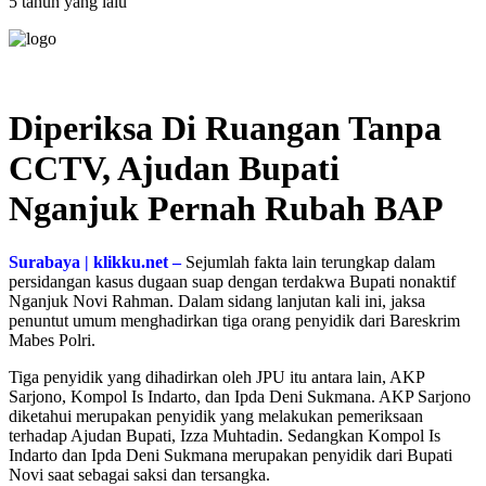
5 tahun yang lalu
Diperiksa Di Ruangan Tanpa
CCTV, Ajudan Bupati
Nganjuk Pernah Rubah BAP
Surabaya | klikku.net –
Sejumlah fakta lain terungkap dalam
persidangan kasus dugaan suap dengan terdakwa Bupati nonaktif
Nganjuk Novi Rahman. Dalam sidang lanjutan kali ini, jaksa
penuntut umum menghadirkan tiga orang penyidik dari Bareskrim
Mabes Polri.
Tiga penyidik yang dihadirkan oleh JPU itu antara lain, AKP
Sarjono, Kompol Is Indarto, dan Ipda Deni Sukmana. AKP Sarjono
diketahui merupakan penyidik yang melakukan pemeriksaan
terhadap Ajudan Bupati, Izza Muhtadin. Sedangkan Kompol Is
Indarto dan Ipda Deni Sukmana merupakan penyidik dari Bupati
Novi saat sebagai saksi dan tersangka.