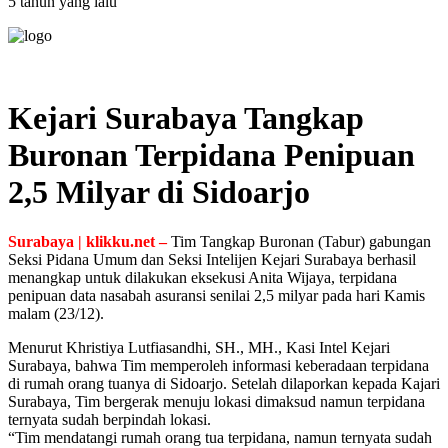
5 tahun yang lalu
Kejari Surabaya Tangkap
Buronan Terpidana Penipuan
2,5 Milyar di Sidoarjo
Surabaya | klikku.net –
Tim Tangkap Buronan (Tabur) gabungan
Seksi Pidana Umum dan Seksi Intelijen Kejari Surabaya berhasil
menangkap untuk dilakukan eksekusi Anita Wijaya, terpidana
penipuan data nasabah asuransi senilai 2,5 milyar pada hari Kamis
malam (23/12).
Menurut Khristiya Lutfiasandhi, SH., MH., Kasi Intel Kejari
Surabaya, bahwa Tim memperoleh informasi keberadaan terpidana
di rumah orang tuanya di Sidoarjo. Setelah dilaporkan kepada Kajari
Surabaya, Tim bergerak menuju lokasi dimaksud namun terpidana
ternyata sudah berpindah lokasi.
“Tim mendatangi rumah orang tua terpidana, namun ternyata sudah