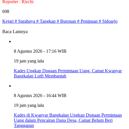
Reporter : Rizchi
698
Kejari # Surabaya # Tangkap # Buronan # Penipuan # Sidoarjo
Baca Lainnya
8 Agustus 2026 - 17:16 WIB
19 jam yang lalu
Kades Ungkap Dugaan Permintaan Uang, Camat Kwanyar
Bangkalan Lutfi Membantah
8 Agustus 2026 - 16:44 WIB
19 jam yang lalu
Kades di Kwanyar Bangkalan Ungkap Dugaan Permintaan
Uang dalam Pencairan Dana Desa, Camat Belum Beri
Tanggapan