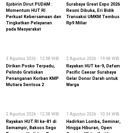
Sjobirin Dirut PUDAM :
Surabaya Great Expo 2026
Momentum HUT RI
Resmi Dibuka, Eri Bidik
Perkuat Kebersamaan dan
Transaksi UMKM Tembus
Tingkatkan Pelayanan
Rp9 Miliar
pada Masyarakat
3 Agustus 2026 - 12:38 WIB
2 Agustus 2026 - 19:48 WIB
Dirikan Posko Terpadu,
Rayakan HUT ke-9, Dafam
Pelindo Gratiskan
Pacific Caesar Surabaya
Penanganan Korban KMP
Gelar Donor Darah untuk
Mutiara Sentosa 2
Warga
2 Agustus 2026 - 12:38 WIB
1 Agustus 2026 - 10:34 WIB
Rayakan HUT RI ke-81 di
Hadirkan Lomba, Seminar,
Semampir, Baksos Sego
Hingga Hiburan, Open