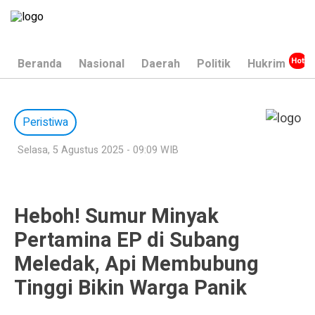
Beranda
Nasional
Daerah
Politik
Hukrim
Peristiwa
Selasa, 5 Agustus 2025 - 09:09 WIB
Heboh! Sumur Minyak
Pertamina EP di Subang
Meledak, Api Membubung
Tinggi Bikin Warga Panik